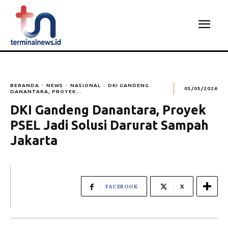
BERANDA
NEWS
NASIONAL
DKI GANDENG
05/05/2026
DANANTARA, PROYEK...
DKI Gandeng Danantara, Proyek
PSEL Jadi Solusi Darurat Sampah
Jakarta
FACEBOOK
X