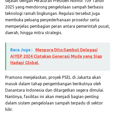
sejalan dengan Peraturan Presiden Nomor 109 Tahun
2025 yang mendorong pengelolaan sampah berbasis
teknologi ramah lingkungan. Regulasi tersebut juga
membuka peluang penyederhanaan prosedur serta
memperjelas pembagian peran antara pemerintah pusat,
daerah, hingga mitra strategis.
Baca Juga :
Menpora Dito:Sambut Delegasi
AIYEP 2024 Ciptakan Generasi Muda yang Siap
Hadapi Global.
Pramono menjelaskan, proyek PSEL di Jakarta akan
masuk dalam tahap pengembangan berikutnya oleh
Danantara Indonesia dan ditargetkan segera dimulai.
Nantinya, fasilitas ini akan menjadi bagian penting
dalam sistem pengelolaan sampah terpadu di sektor
hilir.