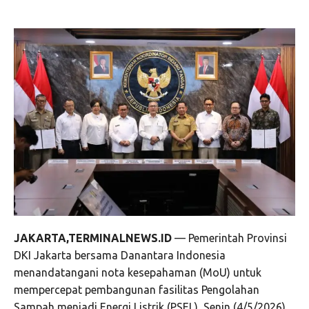
JAKARTA,TERMINALNEWS.ID
— Pemerintah Provinsi
DKI Jakarta bersama Danantara Indonesia
menandatangani nota kesepahaman (MoU) untuk
mempercepat pembangunan fasilitas Pengolahan
Sampah menjadi Energi Listrik (PSEL), Senin (4/5/2026).