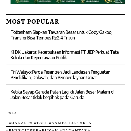
MOST POPULAR
Tottenham Siapkan Tawaran Besar untuk Cody Gakpo,
Transfer Bisa Tembus Rp2,4 Triliun
KI DKI Jakarta: Keterbukaan Informasi PT JIEP Perkuat Tata
Kelola dan Kepercayaan Publik
Tri Waluyo: Perda Pesantren Jadi Landasan Penguatan
Pendidikan, Dakwah, dan Pemberdayaan Umat
Ketika Sayap Garuda Patah Lagi di Jalan Besar Malam di
Jalan Besar tidak berpihak pada Garuda
TAGS
#JAKARTA #PSEL #SAMPAHJAKARTA
#ENERGITERBARUKAN #DANANTARA