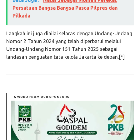
Baca Juga :
Natal Sebagai Momen Perekat
Persatuan Bangsa Bangsa Pasca Pilpres dan
Pilkada
Langkah ini juga dinilai selaras dengan Undang-Undang
Nomor 2 Tahun 2024 yang telah diperbarui melalui
Undang-Undang Nomor 151 Tahun 2025 sebagai
landasan penguatan tata kelola Jakarta ke depan.[*]
- A WORD FROM OUR SPONSORS -