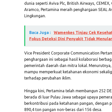
dunia seperti Aviva Plc, British Airways, CEMEX
Aramco, Pertamina meraih penghargaan SEAL Awa
Lingkungan.
Baca Juga :
Wamenkes Tinjau Cek Kesehata
Fokus Deteksi Dini Penyakit Tidak Menula
Vice President Corporate Communication Pert
penghargaan ini sebagai hasil kolaborasi berbag
pemerintah daerah dan mitra lokal. Menurutnya, 
mampu memperkuat ketahanan ekonomi sekalig
terhadap perubahan iklim.
Hingga kini, Pertamina telah membangun 252 DEB
berada di luar Pulau Jawa sebagai upaya pemer
berkontribusi pada ketahanan pangan, dengan p
890,4 ton pangan non-beras dari 156 desa.