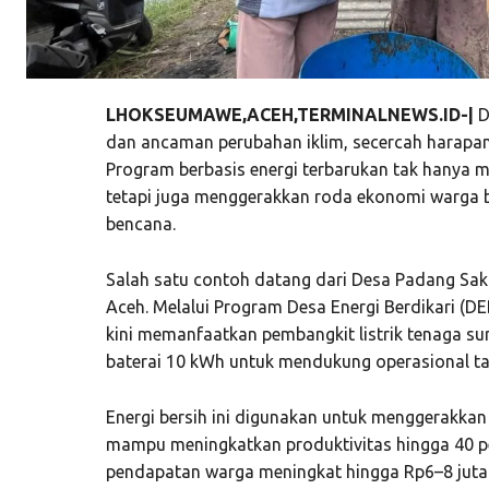
LHOKSEUMAWE,ACEH,TERMINALNEWS.ID-|
D
dan ancaman perubahan iklim, secercah harapan
Program berbasis energi terbarukan tak hanya m
tetapi juga menggerakkan roda ekonomi warga b
bencana.
Salah satu contoh datang dari Desa Padang Sa
Aceh. Melalui Program Desa Energi Berdikari (D
kini memanfaatkan pembangkit listrik tenaga su
baterai 10 kWh untuk mendukung operasional t
Energi bersih ini digunakan untuk menggerakkan
mampu meningkatkan produktivitas hingga 40 p
pendapatan warga meningkat hingga Rp6–8 juta 