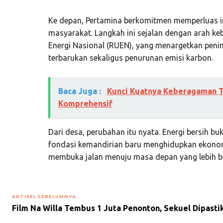
Ke depan, Pertamina berkomitmen memperluas in
masyarakat. Langkah ini sejalan dengan arah k
Energi Nasional (RUEN), yang menargetkan peni
terbarukan sekaligus penurunan emisi karbon.
Baca Juga :
Kunci Kuatnya Keberagaman T
Komprehensif
Dari desa, perubahan itu nyata. Energi bersih b
fondasi kemandirian baru menghidupkan ekono
membuka jalan menuju masa depan yang lebih be
ARTIKEL SEBELUMNYA
Film Na Willa Tembus 1 Juta Penonton, Sekuel Dipasti