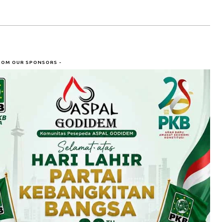
ROM OUR SPONSORS -