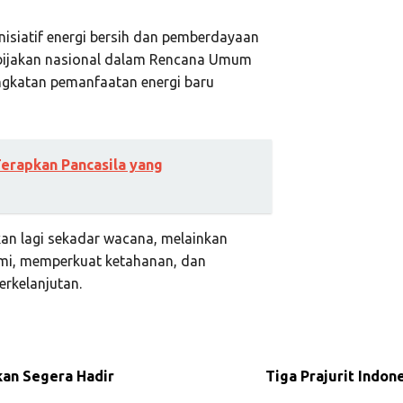
isiatif energi bersih dan pemberdayaan
ebijakan nasional dalam Rencana Umum
ngkatan pemanfaatan energi baru
erapkan Pancasila yang
ukan lagi sekadar wacana, melainkan
mi, memperkuat ketahanan, dan
rkelanjutan.
kan Segera Hadir
Tiga Prajurit Indon