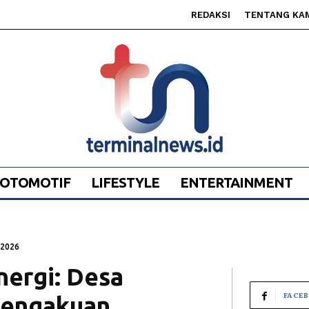
REDAKSI
TENTANG KA
OTOMOTIF
LIFESTYLE
ENTERTAINMENT
/2026
nergi: Desa
FACE
 Pengakuan