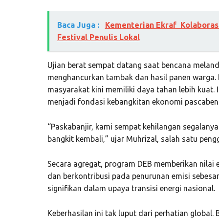
Baca Juga :
Kementerian Ekraf Kolaboras
Festival Penulis Lokal
Ujian berat sempat datang saat bencana melan
menghancurkan tambak dan hasil panen warga.
masyarakat kini memiliki daya tahan lebih kuat. 
menjadi fondasi kebangkitan ekonomi pascaben
“Paskabanjir, kami sempat kehilangan segalanya
bangkit kembali,” ujar Muhrizal, salah satu pen
Secara agregat, program DEB memberikan nilai e
dan berkontribusi pada penurunan emisi sebesar
signifikan dalam upaya transisi energi nasional.
Keberhasilan ini tak luput dari perhatian globa