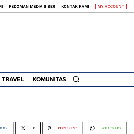
MI
PEDOMAN MEDIA SIBER
KONTAK KAMI
MY ACCOUNT
TRAVEL
KOMUNITAS
BOOK
X
PINTEREST
WHATSAPP