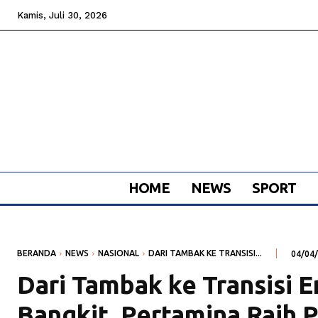
Kamis, Juli 30, 2026
HOME
NEWS
SPORT
BERANDA
NEWS
NASIONAL
DARI TAMBAK KE TRANSISI...
04/04
Dari Tambak ke Transisi E
Bangkit, Pertamina Raih