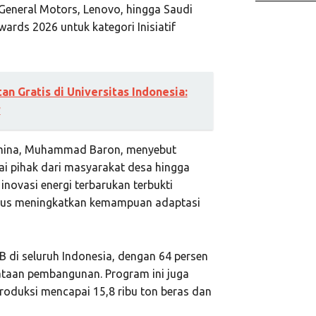
, General Motors, Lenovo, hingga Saudi
rds 2026 untuk kategori Inisiatif
n Gratis di Universitas Indonesia:
r
amina, Muhammad Baron, menyebut
ai pihak dari masyarakat desa hingga
inovasi energi terbarukan terbukti
us meningkatkan kemampuan adaptasi
 di seluruh Indonesia, dengan 64 persen
ataan pembangunan. Program ini juga
roduksi mencapai 15,8 ribu ton beras dan