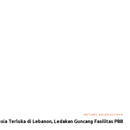
ARTIKEL SELANJUTNYA
esia Terluka di Lebanon, Ledakan Guncang Fasilitas PBB