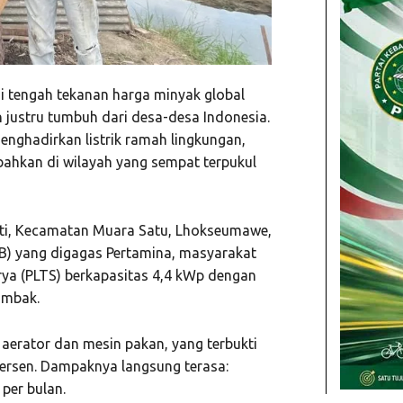
i tengah tekanan harga minyak global
 justru tumbuh dari desa-desa Indonesia.
enghadirkan listrik ramah lingkungan,
ahkan di wilayah yang sempat terpukul
kti, Kecamatan Muara Satu, Lhokseumawe,
EB) yang digagas Pertamina, masyarakat
rya (PLTS) berkapasitas 4,4 kWp dengan
ambak.
 aerator dan mesin pakan, yang terbukti
ersen. Dampaknya langsung terasa:
per bulan.