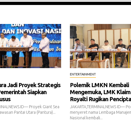
ENTERTAINMENT
a Jadi Proyek Strategis
Polemik LMKN Kembali
Pemerintah Siapkan
Mengemuka, LMK Klaim
usus
Royalti Rugikan Pencipt
INALNEWS.ID— Proyek Giant Sea
JAKARTA,TERMINALNEWS ID— Pol
awasan Pantai Utara (Pantura)...
menyeret nama Lembaga Manajem
Nasional kembali...