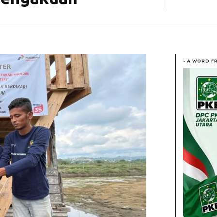
- A WORD F