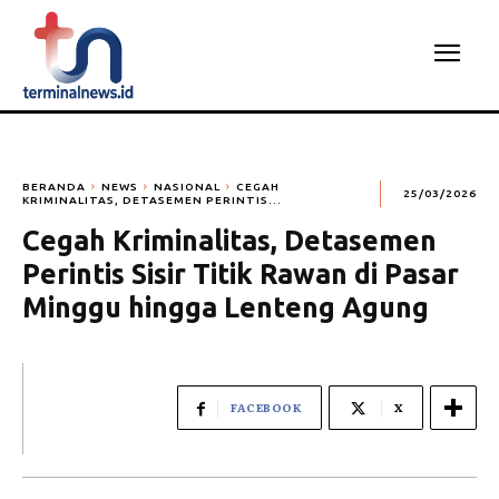
BERANDA
NEWS
NASIONAL
CEGAH
25/03/2026
KRIMINALITAS, DETASEMEN PERINTIS...
Cegah Kriminalitas, Detasemen
Perintis Sisir Titik Rawan di Pasar
Minggu hingga Lenteng Agung
FACEBOOK
X