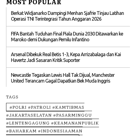
MOST POPULAR
Berkat Widjanarko Dampingi Menhan Sjafrie Tinjau Latihan
Operasi TNI Terintegrasi Tahun Anggaran 2026
FIFA Bantah Tuduhan Final Piala Dunia 2030 Ditawarkan ke
Maroko demi Dukungan Pemilu Infantino
Arsenal Dibekuk Real Betis 1-3, Kepa Arrizabalaga dan Kai
Havertz Jadi Sasaran Kritik Suporter
Newcastle Tegaskan Lewis Hall Tak Dijual, Manchester
United Terancam Gagal Dapatkan Bek Muda Inggris
TAGS
#POLRI #PATROLI #KAMTIBMAS
#JAKARTASELATAN #PASARMINGGU
#LENTENGAGUNG #KEAMANANPUBLIK
#BAHARKAM #INDONESIAAMAN