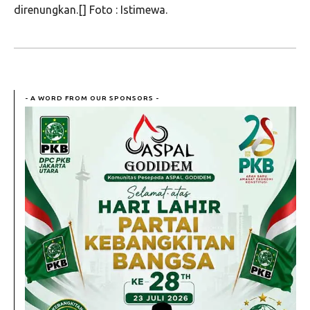
direnungkan.[] Foto : Istimewa.
- A WORD FROM OUR SPONSORS -