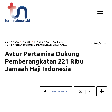
BERANDA
NEWS
NASIONAL
AVTUR
11/05/2025
PERTAMINA DUKUNG PEMBERANGKATAN...
Avtur Pertamina Dukung
Pemberangkatan 221 Ribu
Jamaah Haji Indonesia
FACEBOOK
X