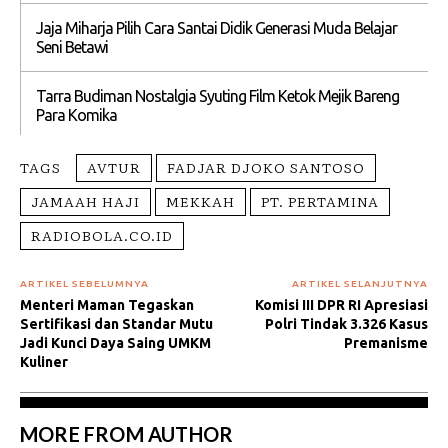
Jaja Miharja Pilih Cara Santai Didik Generasi Muda Belajar
Seni Betawi
Tarra Budiman Nostalgia Syuting Film Ketok Mejik Bareng
Para Komika
TAGS
AVTUR
FADJAR DJOKO SANTOSO
JAMAAH HAJI
MEKKAH
PT. PERTAMINA
RADIOBOLA.CO.ID
ARTIKEL SEBELUMNYA
ARTIKEL SELANJUTNYA
Menteri Maman Tegaskan
Komisi III DPR RI Apresiasi
Sertifikasi dan Standar Mutu
Polri Tindak 3.326 Kasus
Jadi Kunci Daya Saing UMKM
Premanisme
Kuliner
MORE FROM AUTHOR