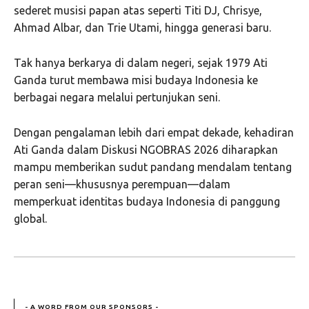
sederet musisi papan atas seperti Titi DJ, Chrisye,
Ahmad Albar, dan Trie Utami, hingga generasi baru.
Tak hanya berkarya di dalam negeri, sejak 1979 Ati
Ganda turut membawa misi budaya Indonesia ke
berbagai negara melalui pertunjukan seni.
Dengan pengalaman lebih dari empat dekade, kehadiran
Ati Ganda dalam Diskusi NGOBRAS 2026 diharapkan
mampu memberikan sudut pandang mendalam tentang
peran seni—khususnya perempuan—dalam
memperkuat identitas budaya Indonesia di panggung
global.
- A WORD FROM OUR SPONSORS -