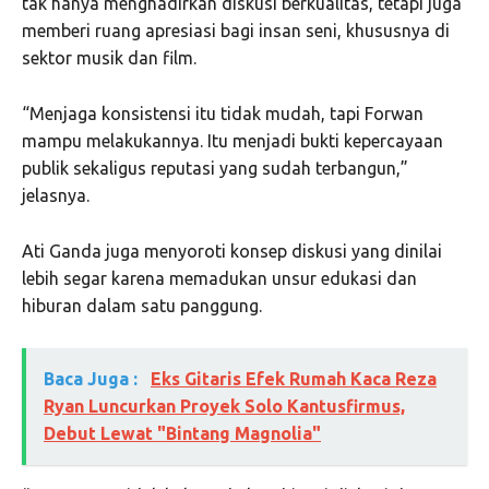
tak hanya menghadirkan diskusi berkualitas, tetapi juga
memberi ruang apresiasi bagi insan seni, khususnya di
sektor musik dan film.
“Menjaga konsistensi itu tidak mudah, tapi Forwan
mampu melakukannya. Itu menjadi bukti kepercayaan
publik sekaligus reputasi yang sudah terbangun,”
jelasnya.
Ati Ganda juga menyoroti konsep diskusi yang dinilai
lebih segar karena memadukan unsur edukasi dan
hiburan dalam satu panggung.
Baca Juga :
Eks Gitaris Efek Rumah Kaca Reza
Ryan Luncurkan Proyek Solo Kantusfirmus,
Debut Lewat "Bintang Magnolia"