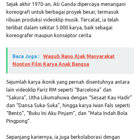
Sejak akhir 1970-an, Ati Ganda dipercaya menangani
koreografi untuk berbagai proyek besar, termasuk
ribuan produksi videoklip musik. Tercatat, ia telah
terlibat dalam sekitar 5.000 karya, baik sebagai
koreografer maupun konseptor cerita.
Baca Juga :
Wagub Rano Ajak Masyarakat
Nonton Film Karya Anak Bangsa
Sejumlah karya ikonik yang pernah disentuhnya antara
lain videoklip Fariz RM seperti “Barcelona” dan
“Sakura”, Utha Likumahuwa dengan “Sesaat Kau Hadir”
dan “Dansa Suka-Suka”, hingga karya Iwan Fals seperti
“Bento”, “Buku Ini Aku Pinjam”, dan “Mata Indah Bola
Pingpong”.
Sepanjang kariernya, ia juga berkolaborasi dengan