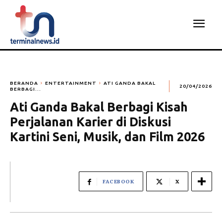
BERANDA
ENTERTAINMENT
ATI GANDA BAKAL
20/04/2026
BERBAGI...
Ati Ganda Bakal Berbagi Kisah
Perjalanan Karier di Diskusi
Kartini Seni, Musik, dan Film 2026
FACEBOOK
X