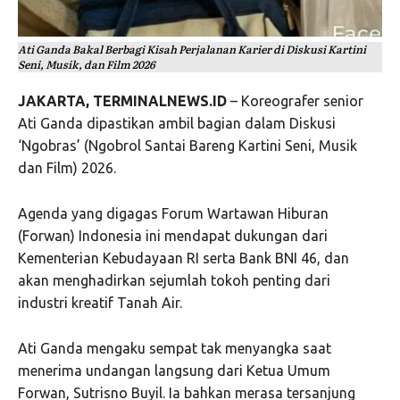
Ati Ganda Bakal Berbagi Kisah Perjalanan Karier di Diskusi Kartini
Seni, Musik, dan Film 2026
JAKARTA, TERMINALNEWS.ID
– Koreografer senior
Ati Ganda dipastikan ambil bagian dalam Diskusi
‘Ngobras’ (Ngobrol Santai Bareng Kartini Seni, Musik
dan Film) 2026.
Agenda yang digagas Forum Wartawan Hiburan
(Forwan) Indonesia ini mendapat dukungan dari
Kementerian Kebudayaan RI serta Bank BNI 46, dan
akan menghadirkan sejumlah tokoh penting dari
industri kreatif Tanah Air.
Ati Ganda mengaku sempat tak menyangka saat
menerima undangan langsung dari Ketua Umum
Forwan, Sutrisno Buyil. Ia bahkan merasa tersanjung