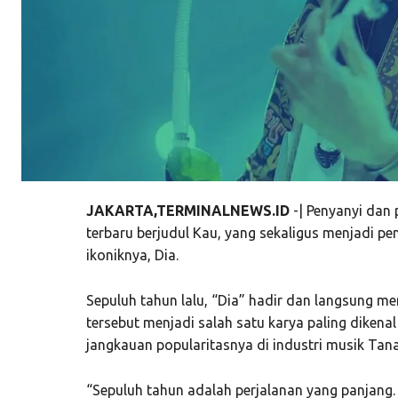
JAKARTA,TERMINALNEWS.ID
-| Penyanyi dan p
terbaru berjudul Kau, yang sekaligus menjadi pe
ikoniknya, Dia.
Sepuluh tahun lalu, “Dia” hadir dan langsung m
tersebut menjadi salah satu karya paling dikenal
jangkauan popularitasnya di industri musik Tana
“Sepuluh tahun adalah perjalanan yang panjang.