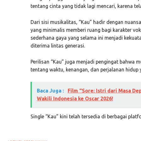
tentang cinta yang tidak lagi mencari, karena 
Dari sisi musikalitas, “Kau” hadir dengan nuan
yang minimalis memberi ruang bagi karakter vok
sederhana gaya yang selama ini menjadi keku
diterima lintas generasi.
Perilisan “Kau” juga menjadi pengingat bahwa mu
tentang waktu, kenangan, dan perjalanan hidup y
Baca Juga :
Film “Sore: Istri dari Masa D
Wakili Indonesia ke Oscar 2026!
Single “Kau” kini telah tersedia di berbagai platf