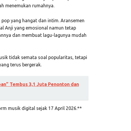
telah menemukan rumahnya.
sa pop yang hangat dan intim. Aransemen
al Anji yang emosional namun tetap
atannya dan membuat lagu-lagunya mudah
sik tidak semata soal popularitas, tetapi
ang terus bergerak.
epan” Tembus 3,1 Juta Penonton dan
orm musik digital sejak 17 April 2026.**