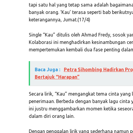
tapi satu hal yang tetap sama adalah bagaiman
banyak orang. ‘Kau’ terasa seperti bab berikutnya
keterangannya, Jumat.(17/4)
Single “Kau” ditulis oleh Ahmad Fredy, sosok yan
Kolaborasi ini menghadirkan kesinambungan ceri
mempertemukan kembali dua fase penting dalam 
Baca Juga :
Petra Sihombing Hadirkan Pro
Bertajuk “Harapan”
Secara lirik, “Kau” mengangkat tema cinta yang 
penerimaan. Berbeda dengan banyak lagu cinta 
ini justru menggambarkan momen ketika seseo
dalam diri orang lain.
Dengan penggalan lirik yang sederhana namun p