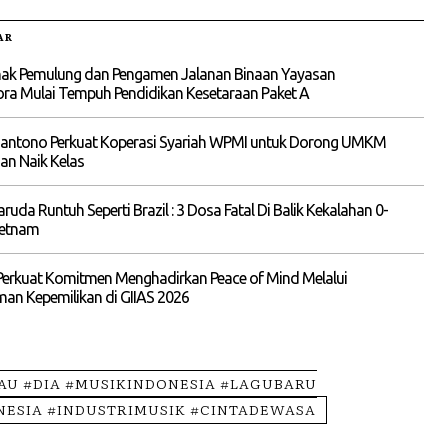
AR
ak Pemulung dan Pengamen Jalanan Binaan Yayasan
ra Mulai Tempuh Pendidikan Kesetaraan Paket A
uliantono Perkuat Koperasi Syariah WPMI untuk Dorong UMKM
an Naik Kelas
aruda Runtuh Seperti Brazil : 3 Dosa Fatal Di Balik Kekalahan 0-
ietnam
Perkuat Komitmen Menghadirkan Peace of Mind Melalui
an Kepemilikan di GIIAS 2026
KAU #DIA #MUSIKINDONESIA #LAGUBARU
NESIA #INDUSTRIMUSIK #CINTADEWASA