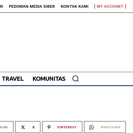
MI
PEDOMAN MEDIA SIBER
KONTAK KAMI
MY ACCOUNT
TRAVEL
KOMUNITAS
BOOK
X
PINTEREST
WHATSAPP