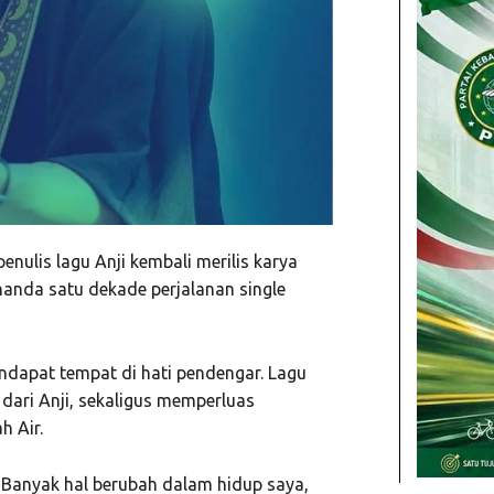
enulis lagu Anji kembali merilis karya
nanda satu dekade perjalanan single
endapat tempat di hati pendengar. Lagu
 dari Anji, sekaligus memperluas
h Air.
 Banyak hal berubah dalam hidup saya,