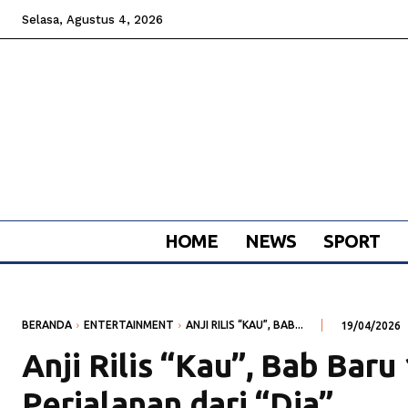
Selasa, Agustus 4, 2026
HOME
NEWS
SPORT
BERANDA
ENTERTAINMENT
ANJI RILIS “KAU”, BAB...
19/04/2026
Anji Rilis “Kau”, Bab Baru
Perjalanan dari “Dia”