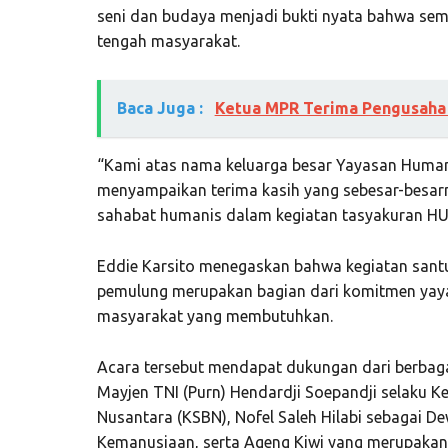
seni dan budaya menjadi bukti nyata bahwa sema
tengah masyarakat.
Baca Juga :
Ketua MPR Terima Pengusaha
“Kami atas nama keluarga besar Yayasan Hum
menyampaikan terima kasih yang sebesar-besarn
sahabat humanis dalam kegiatan tasyakuran HUT 
Eddie Karsito menegaskan bahwa kegiatan santu
pemulung merupakan bagian dari komitmen yay
masyarakat yang membutuhkan.
Acara tersebut mendapat dukungan dari berbaga
Mayjen TNI (Purn) Hendardji Soepandji selaku 
Nusantara (KSBN), Nofel Saleh Hilabi sebagai
Kemanusiaan, serta Ageng Kiwi yang merupakan