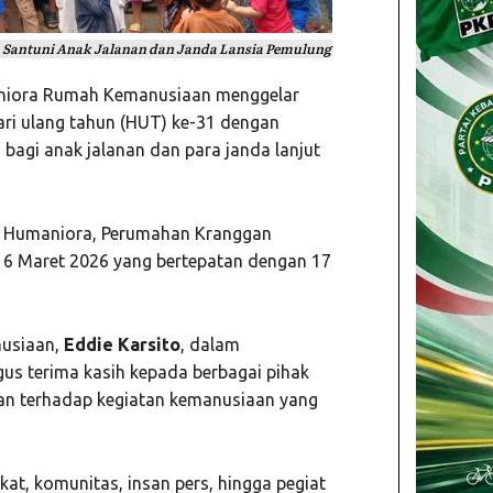
Santuni Anak Jalanan dan Janda Lansia Pemulung
iora Rumah Kemanusiaan menggelar
ri ulang tahun (HUT) ke-31 dengan
bagi anak jalanan dan para janda lanjut
ar Humaniora, Perumahan Kranggan
, 6 Maret 2026 yang bertepatan dengan 17
usiaan,
Eddie Karsito
, dalam
s terima kasih kepada berbagai pihak
an terhadap kegiatan kemanusiaan yang
t, komunitas, insan pers, hingga pegiat