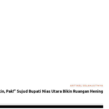
ARTIKEL SELANJUTNYA
n, Pak!” Sujud Bupati Nias Utara Bikin Ruangan Hening