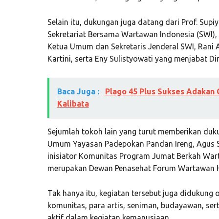
Selain itu, dukungan juga datang dari Prof. Sup
Sekretariat Bersama Wartawan Indonesia (SWI),
Ketua Umum dan Sekretaris Jenderal SWI, Rani A
Kartini, serta Eny Sulistyowati yang menjabat D
Baca Juga :
Plago 45 Plus Sukses Adaka
Kalibata
Sejumlah tokoh lain yang turut memberikan duku
Umum Yayasan Padepokan Pandan Ireng, Agus 
inisiator Komunitas Program Jumat Berkah War
merupakan Dewan Penasehat Forum Wartawan Hi
Tak hanya itu, kegiatan tersebut juga didukung 
komunitas, para artis, seniman, budayawan, sert
aktif dalam kegiatan kemanusiaan.