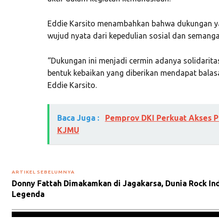
Eddie Karsito menambahkan bahwa dukungan ya
wujud nyata dari kepedulian sosial dan semanga
“Dukungan ini menjadi cermin adanya solidaritas
bentuk kebaikan yang diberikan mendapat balas
Eddie Karsito.
Baca Juga :
Pemprov DKI Perkuat Akses Pe
KJMU
ARTIKEL SEBELUMNYA
Donny Fattah Dimakamkan di Jagakarsa, Dunia Rock I
Legenda