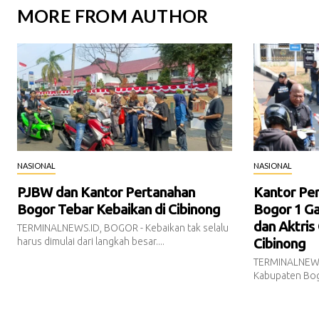
MORE FROM AUTHOR
NASIONAL
NASIONAL
PJBW dan Kantor Pertanahan
Kantor Pe
Bogor Tebar Kebaikan di Cibinong
Bogor 1 Ga
dan Aktris
TERMINALNEWS.ID, BOGOR - Kebaikan tak selalu
Cibinong
harus dimulai dari langkah besar....
TERMINALNEWS
Kabupaten Bogo