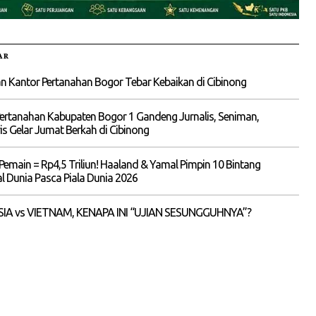
AR
 Kantor Pertanahan Bogor Tebar Kebaikan di Cibinong
ertanahan Kabupaten Bogor 1 Gandeng Jurnalis, Seniman,
is Gelar Jumat Berkah di Cibinong
Pemain = Rp4,5 Triliun! Haaland & Yamal Pimpin 10 Bintang
 Dunia Pasca Piala Dunia 2026
IA vs VIETNAM, KENAPA INI “UJIAN SESUNGGUHNYA”?