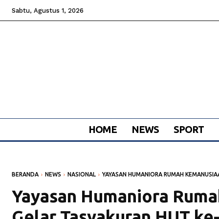
Sabtu, Agustus 1, 2026
HOME
NEWS
SPORT
BERANDA
NEWS
NASIONAL
YAYASAN HUMANIORA RUMAH KEMANUSIAA
Yayasan Humaniora Ruma
Gelar Tasyakuran HUT ke-3