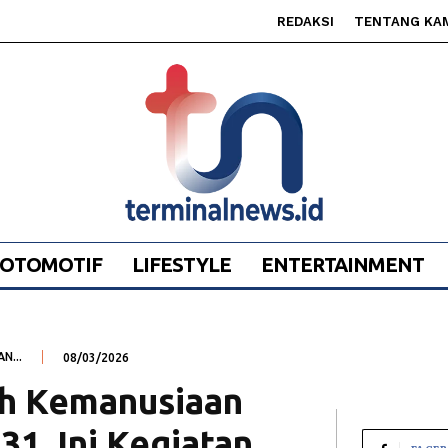
REDAKSI
TENTANG KA
OTOMOTIF
LIFESTYLE
ENTERTAINMENT
N...
08/03/2026
h Kemanusiaan
1, Ini Kegiatan