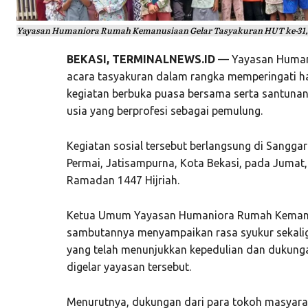
Yayasan Humaniora Rumah Kemanusiaan Gelar Tasyakuran HUT ke-31, 
BEKASI, TERMINALNEWS.ID
— Yayasan Human
acara tasyakuran dalam rangka memperingati ha
kegiatan berbuka puasa bersama serta santunan 
usia yang berprofesi sebagai pemulung.
Kegiatan sosial tersebut berlangsung di Sangg
Permai, Jatisampurna, Kota Bekasi, pada Jumat
Ramadan 1447 Hijriah.
Ketua Umum Yayasan Humaniora Rumah Keman
sambutannya menyampaikan rasa syukur sekaligu
yang telah menunjukkan kepedulian dan dukung
digelar yayasan tersebut.
Menurutnya, dukungan dari para tokoh masyaraka