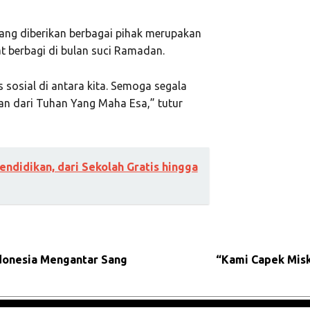
ng diberikan berbagai pihak merupakan
t berbagi di bulan suci Ramadan.
 sosial di antara kita. Semoga segala
an dari Tuhan Yang Maha Esa,” tutur
ndidikan, dari Sekolah Gratis hingga
ndonesia Mengantar Sang
“Kami Capek Miski