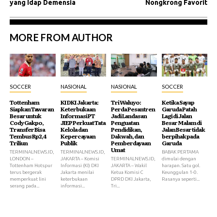
yang Idap Demensia
Nongkrong Favorit
MORE FROM AUTHOR
SOCCER
NASIONAL
NASIONAL
SOCCER
Tottenham
KI DKI Jakarta:
Tri Waluyo:
Ketika Sayap
Siapkan Tawaran
Keterbukaan
Perda Pesantren
Garuda Patah
Besar untuk
Informasi PT
Jadi Landasan
Lagi di Jalan
Cody Gakpo,
JIEP Perkuat Tata
Penguatan
Besar Malam di
Transfer Bisa
Kelola dan
Pendidikan,
Jalan Besar tidak
Tembus Rp2,4
Kepercayaan
Dakwah, dan
berpihak pada
Triliun
Publik
Pemberdayaan
Garuda
Umat
TERMINALNEWS.ID,
TERMINALNEWS.ID,
BABAK PERTAMA
LONDON –
JAKARTA – Komisi
TERMINALNEWS.ID,
dimulai dengan
Tottenham Hotspur
Informasi (KI) DKI
JAKARTA – Wakil
harapan. Satu gol.
terus bergerak
Jakarta menilai
Ketua Komisi C
Keunggulan 1-0.
memperkuat lini
keterbukaan
DPRD DKI Jakarta,
Rasanya seperti...
serang pada...
informasi...
Tri...