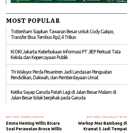
MOST POPULAR
Tottenham Siapkan Tawaran Besar untuk Cody Gakpo,
Transfer Bisa Tembus Rp2,4 Triliun
KI DKI Jakarta: Keterbukaan Informasi PT JIEP Perkuat Tata
Kelola dan Kepercayaan Publik
Tri Waluyo: Perda Pesantren Jadi Landasan Penguatan
Pendidikan, Dakwah, dan Pemberdayaan Umat
Ketika Sayap Garuda Patah Lagi di Jalan Besar Malam di
Jalan Besar tidak berpihak pada Garuda
ARTIKEL SEBELUMNYA
ARTIKEL SELANJUTNYA
Emma Heming Willis Bicara
Warkop Mas Bambang di
Soal Perawatan Bruce Willis
Kramat 5 Jadi Tempat