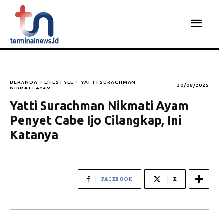
BERANDA
LIFESTYLE
YATTI SURACHMAN
30/08/2025
NIKMATI AYAM...
Yatti Surachman Nikmati Ayam
Penyet Cabe Ijo Cilangkap, Ini
Katanya
FACEBOOK
X