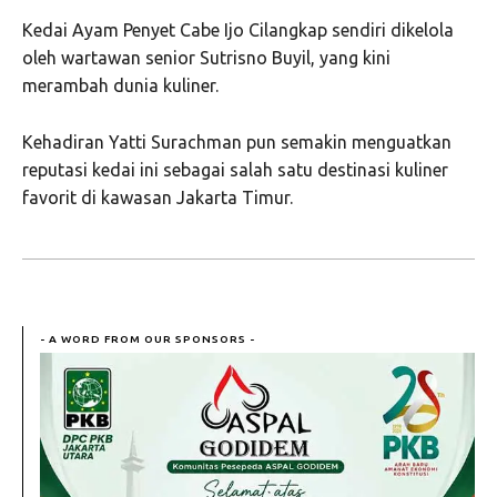
Kedai Ayam Penyet Cabe Ijo Cilangkap sendiri dikelola
oleh wartawan senior Sutrisno Buyil, yang kini
merambah dunia kuliner.
Kehadiran Yatti Surachman pun semakin menguatkan
reputasi kedai ini sebagai salah satu destinasi kuliner
favorit di kawasan Jakarta Timur.
- A WORD FROM OUR SPONSORS -