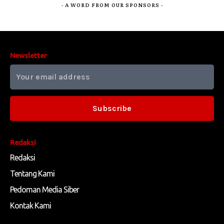
- A WORD FROM OUR SPONSORS -
Newsletter
Subscribe
Redaksi
Redaksi
Tentang Kami
Pedoman Media Siber
Kontak Kami