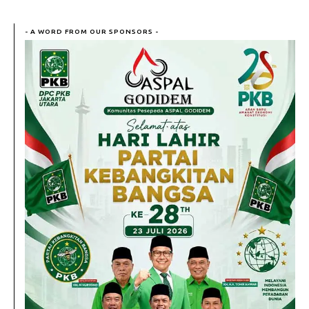
- A WORD FROM OUR SPONSORS -