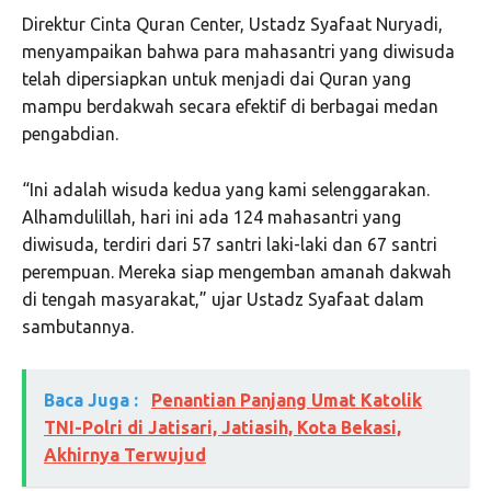
Direktur Cinta Quran Center, Ustadz Syafaat Nuryadi,
menyampaikan bahwa para mahasantri yang diwisuda
telah dipersiapkan untuk menjadi dai Quran yang
mampu berdakwah secara efektif di berbagai medan
pengabdian.
“Ini adalah wisuda kedua yang kami selenggarakan.
Alhamdulillah, hari ini ada 124 mahasantri yang
diwisuda, terdiri dari 57 santri laki-laki dan 67 santri
perempuan. Mereka siap mengemban amanah dakwah
di tengah masyarakat,” ujar Ustadz Syafaat dalam
sambutannya.
Baca Juga :
Penantian Panjang Umat Katolik
TNI-Polri di Jatisari, Jatiasih, Kota Bekasi,
Akhirnya Terwujud