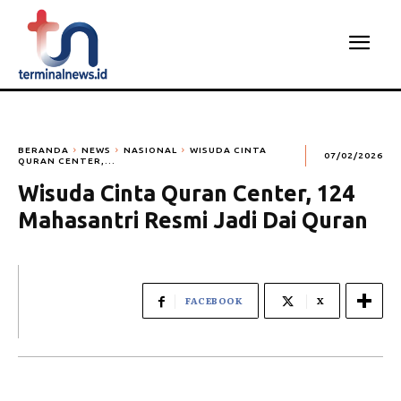
BERANDA
NEWS
NASIONAL
WISUDA CINTA
07/02/2026
QURAN CENTER,...
Wisuda Cinta Quran Center, 124
Mahasantri Resmi Jadi Dai Quran
FACEBOOK
X