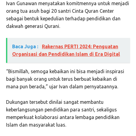
Ivan Gunawan menyatakan komitmennya untuk menjadi
orang tua asuh bagi 20 santri Cinta Quran Center
sebagai bentuk kepedulian terhadap pendidikan dan
dakwah generasi Qurani.
Baca Juga :
Rakernas PERTI 2024: Penguatan
Organisasi dan Pendidikan Islam di Era Digital
“Bismillah, semoga kebaikan ini bisa menjadi inspirasi
bagi banyak orang untuk terus berbuat kebaikan di
mana pun berada,” ujar Ivan dalam pernyataannya.
Dukungan tersebut dinilai sangat membantu
keberlangsungan pendidikan para santri, sekaligus
memperkuat kolaborasi antara lembaga pendidikan
Islam dan masyarakat luas.