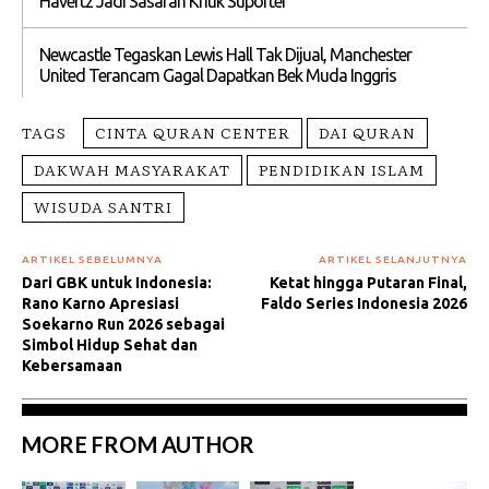
Havertz Jadi Sasaran Kritik Suporter
Newcastle Tegaskan Lewis Hall Tak Dijual, Manchester
United Terancam Gagal Dapatkan Bek Muda Inggris
TAGS
CINTA QURAN CENTER
DAI QURAN
DAKWAH MASYARAKAT
PENDIDIKAN ISLAM
WISUDA SANTRI
ARTIKEL SEBELUMNYA
ARTIKEL SELANJUTNYA
Dari GBK untuk Indonesia:
Ketat hingga Putaran Final,
Rano Karno Apresiasi
Faldo Series Indonesia 2026
Soekarno Run 2026 sebagai
Simbol Hidup Sehat dan
Kebersamaan
MORE FROM AUTHOR