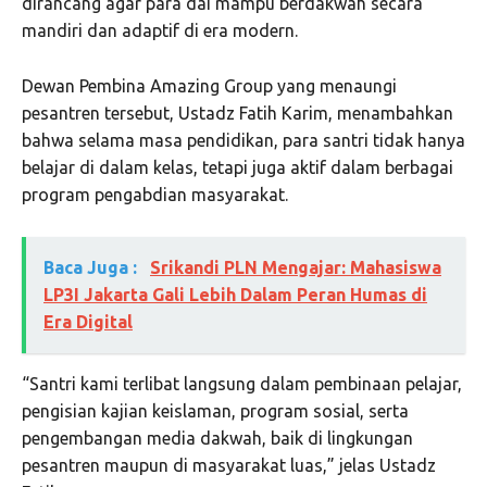
dirancang agar para dai mampu berdakwah secara
mandiri dan adaptif di era modern.
Dewan Pembina Amazing Group yang menaungi
pesantren tersebut, Ustadz Fatih Karim, menambahkan
bahwa selama masa pendidikan, para santri tidak hanya
belajar di dalam kelas, tetapi juga aktif dalam berbagai
program pengabdian masyarakat.
Baca Juga :
Srikandi PLN Mengajar: Mahasiswa
LP3I Jakarta Gali Lebih Dalam Peran Humas di
Era Digital
“Santri kami terlibat langsung dalam pembinaan pelajar,
pengisian kajian keislaman, program sosial, serta
pengembangan media dakwah, baik di lingkungan
pesantren maupun di masyarakat luas,” jelas Ustadz