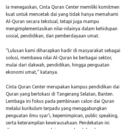
Ia menegaskan, Cinta Quran Center memiliki komitmen
kuat untuk mencetak dai yang tidak hanya memahami
Al-Quran secara tekstual, tetapi juga mampu
mengimplementasikan nilai-nilainya dalam kehidupan
sosial, pendidikan, dan pemberdayaan umat.
“Lulusan kami diharapkan hadir di masyarakat sebagai
solusi, membawa nilai Al-Quran ke berbagai sektor,
mulai dari dakwah, pendidikan, hingga penguatan
ekonomi umat,” katanya.
Cinta Quran Center merupakan kampus pendidikan dai
Quran yang berlokasi di Tangerang Selatan, Banten.
Lembaga ini fokus pada pembinaan calon dai Quran
melalui kurikulum terpadu yang menggabungkan
penguatan ilmu syar’i, kepemimpinan, public speaking,
serta keterampilan kewirausahaan. Pendekatan ini