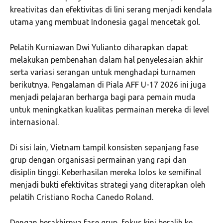
kreativitas dan efektivitas di lini serang menjadi kendala
utama yang membuat Indonesia gagal mencetak gol.
Pelatih Kurniawan Dwi Yulianto diharapkan dapat
melakukan pembenahan dalam hal penyelesaian akhir
serta variasi serangan untuk menghadapi turnamen
berikutnya. Pengalaman di Piala AFF U-17 2026 ini juga
menjadi pelajaran berharga bagi para pemain muda
untuk meningkatkan kualitas permainan mereka di level
internasional.
Di sisi lain, Vietnam tampil konsisten sepanjang fase
grup dengan organisasi permainan yang rapi dan
disiplin tinggi. Keberhasilan mereka lolos ke semifinal
menjadi bukti efektivitas strategi yang diterapkan oleh
pelatih Cristiano Rocha Canedo Roland.
Dengan berakhirnya fase grup, fokus kini beralih ke