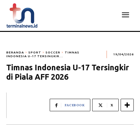
BERANDA
SPORT
SOCCER
TIMNAS
19/04/2026
INDONESIA U-17 TERSINGKIR...
Timnas Indonesia U-17 Tersingkir
di Piala AFF 2026
FACEBOOK
X