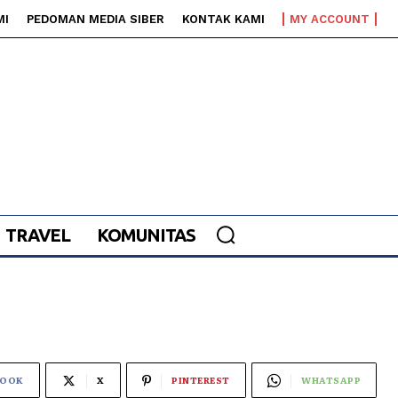
MI
PEDOMAN MEDIA SIBER
KONTAK KAMI
MY ACCOUNT
TRAVEL
KOMUNITAS
BOOK
X
PINTEREST
WHATSAPP