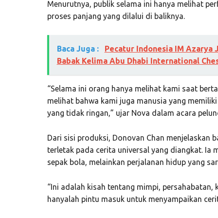
Menurutnya, publik selama ini hanya melihat pe
proses panjang yang dilalui di baliknya.
Baca Juga :
Pecatur Indonesia IM Azarya 
Babak Kelima Abu Dhabi International Ches
“Selama ini orang hanya melihat kami saat berta
melihat bahwa kami juga manusia yang memiliki
yang tidak ringan,” ujar Nova dalam acara pelun
Dari sisi produksi, Donovan Chan menjelaskan 
terletak pada cerita universal yang diangkat. Ia
sepak bola, melainkan perjalanan hidup yang sar
“Ini adalah kisah tentang mimpi, persahabatan, 
hanyalah pintu masuk untuk menyampaikan cerita