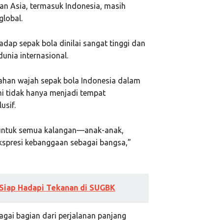
san Asia, termasuk Indonesia, masih
lobal.
dap sepak bola dinilai sangat tinggi dan
dunia internasional.
bahan wajah sepak bola Indonesia dalam
ni tidak hanya menjadi tempat
usif.
 untuk semua kalangan—anak-anak,
ekspresi kebanggaan sebagai bangsa,”
 Siap Hadapi Tekanan di SUGBK
agai bagian dari perjalanan panjang