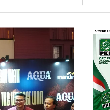
- A WORD F