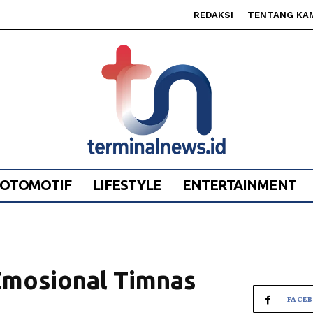
REDAKSI
TENTANG KA
OTOMOTIF
LIFESTYLE
ENTERTAINMENT
Emosional Timnas
FACE