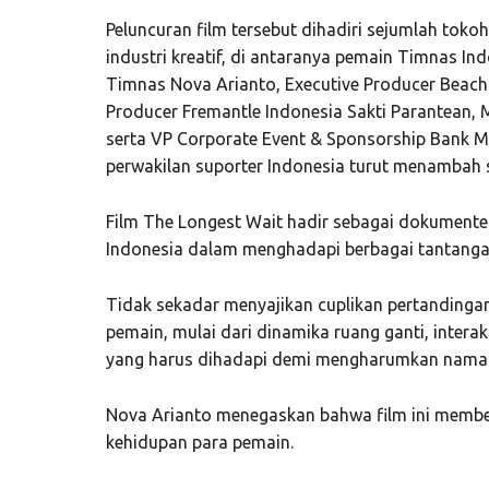
Peluncuran film tersebut dihadiri sejumlah toko
industri kreatif, di antaranya pemain Timnas I
Timnas Nova Arianto, Executive Producer Beach
Producer Fremantle Indonesia Sakti Parantean, 
serta VP Corporate Event & Sponsorship Bank Ma
perwakilan suporter Indonesia turut menambah 
Film The Longest Wait hadir sebagai dokument
Indonesia dalam menghadapi berbagai tantangan 
Tidak sekadar menyajikan cuplikan pertandingan,
pemain, mulai dari dinamika ruang ganti, intera
yang harus dihadapi demi mengharumkan nama
Nova Arianto menegaskan bahwa film ini membe
kehidupan para pemain.