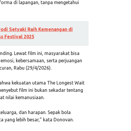
rforma di lapangan, tanpa mengetahui
Jodi Setyaki Raih Kemenangan di
s Festival 2025
nding. Lewat film ini, masyarakat bisa
 emosi, kebersamaan, serta perjuangan
curan, Rabu (29/4/2026).
bahwa kekuatan utama The Longest Wait
 menyebut film ini bukan sekadar tentang
at nilai kemanusiaan.
keluarga, dan harapan. Sepak bola
 yang lebih besar,” kata Donovan.