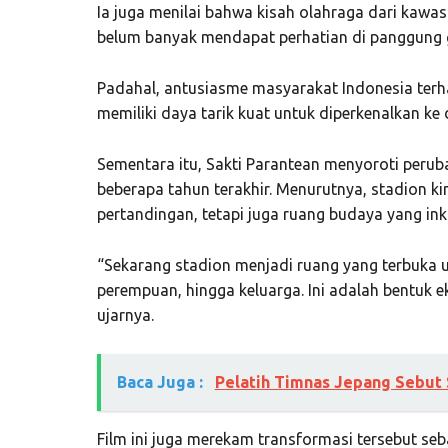
Ia juga menilai bahwa kisah olahraga dari kawa
belum banyak mendapat perhatian di panggung g
Padahal, antusiasme masyarakat Indonesia terha
memiliki daya tarik kuat untuk diperkenalkan ke 
Sementara itu, Sakti Parantean menyoroti peru
beberapa tahun terakhir. Menurutnya, stadion ki
pertandingan, tetapi juga ruang budaya yang inkl
“Sekarang stadion menjadi ruang yang terbuka
perempuan, hingga keluarga. Ini adalah bentuk 
ujarnya.
Baca Juga :
Pelatih Timnas Jepang Sebut
Film ini juga merekam transformasi tersebut seb