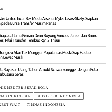
AR
er United Incar Bek Muda Arsenal Myles Lewis-Skelly, Siapkan
 pada Bursa Transfer Musim Panas
Siap Jual Lima Pemain Demi Boyong Vinicius Junior dan Bruno
s, Nilai Transfer Tembus Rp1,7 Triliun
ngiovi Akui Tak Mengejar Popularitas Meski Siap Hadapi
an Lewat Musik
att Rayakan Ulang Tahun Arnold Schwarzenegger dengan Foto
erbusana Serasi
OKUMENTER SEPAK BOLA
NAS INDONESIA
SUPORTER INDONESIA
GEST WAIT
TIMNAS INDONESIA