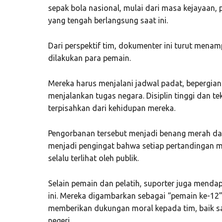
sepak bola nasional, mulai dari masa kejayaan, p
yang tengah berlangsung saat ini.
Dari perspektif tim, dokumenter ini turut mena
dilakukan para pemain.
Mereka harus menjalani jadwal padat, bepergian
menjalankan tugas negara. Disiplin tinggi dan t
terpisahkan dari kehidupan mereka.
Pengorbanan tersebut menjadi benang merah dal
menjadi pengingat bahwa setiap pertandingan m
selalu terlihat oleh publik.
Selain pemain dan pelatih, suporter juga mend
ini. Mereka digambarkan sebagai “pemain ke-12”
memberikan dukungan moral kepada tim, baik s
negeri.