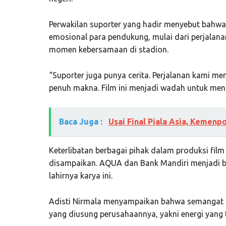
Perwakilan suporter yang hadir menyebut bahwa
emosional para pendukung, mulai dari perjalana
momen kebersamaan di stadion.
“Suporter juga punya cerita. Perjalanan kami me
penuh makna. Film ini menjadi wadah untuk men
Baca Juga :
Usai Final Piala Asia, Kemenp
Keterlibatan berbagai pihak dalam produksi film
disampaikan. AQUA dan Bank Mandiri menjadi b
lahirnya karya ini.
Adisti Nirmala menyampaikan bahwa semangat T
yang diusung perusahaannya, yakni energi yang t