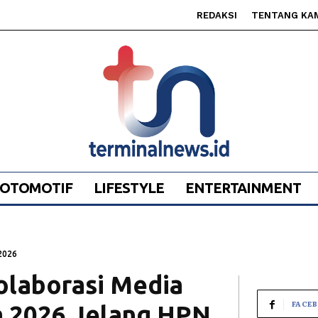
REDAKSI
TENTANG KA
OTOMOTIF
LIFESTYLE
ENTERTAINMENT
2026
Kolaborasi Media
FACE
a 2026 Jelang HPN