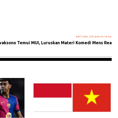
ARTIKEL SELANJUTNYA
iwaksono Temui MUI, Luruskan Materi Komedi Mens Rea