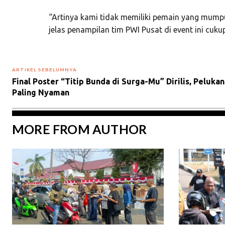
“Artinya kami tidak memiliki pemain yang mump
jelas penampilan tim PWI Pusat di event ini cukup
ARTIKEL SEBELUMNYA
Final Poster “Titip Bunda di Surga-Mu” Dirilis, Peluka
Paling Nyaman
MORE FROM AUTHOR