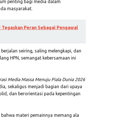
tum penting bagi media dalam
ada masyarakat.
 Tegaskan Peran Sebagai Pengawal
berjalan seiring, saling melengkapi, dan
elang HPN, semangat kebersamaan ini
orasi Media Massa Menuju Piala Dunia 2026
ia, sekaligus menjadi bagian dari upaya
lid, dan berorientasi pada kepentingan
i bahwa materi pemainnya memang ala