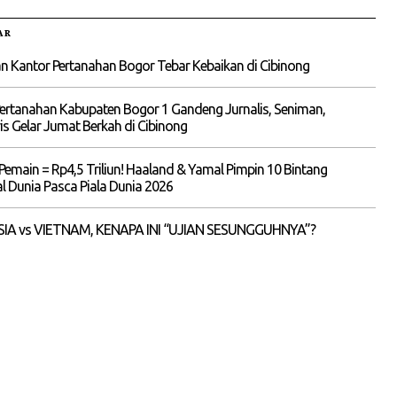
AR
 Kantor Pertanahan Bogor Tebar Kebaikan di Cibinong
ertanahan Kabupaten Bogor 1 Gandeng Jurnalis, Seniman,
is Gelar Jumat Berkah di Cibinong
Pemain = Rp4,5 Triliun! Haaland & Yamal Pimpin 10 Bintang
 Dunia Pasca Piala Dunia 2026
IA vs VIETNAM, KENAPA INI “UJIAN SESUNGGUHNYA”?