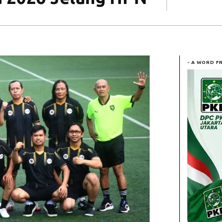
- A WORD F