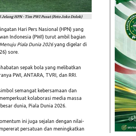
 Jelang HPN - Tim PWI Pusat (Foto Joko Dolok)
ingatan Hari Pers Nasional (HPN) yang
wan Indonesia (PWI) turut ambil bagian
 Menuju Piala Dunia 2026
yang digelar di
26) sore.
ahabatan sepak bola yang melibatkan
aranya PWI, ANTARA, TVRI, dan RRI.
i simbol semangat kebersamaan dan
us memperkuat kolaborasi media massa
esar dunia, Piala Dunia 2026.
mentum ini juga sejalan dengan nilai-
empererat persatuan dan meningkatkan