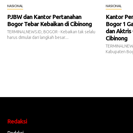
NASIONAL
NASIONAL
PJBW dan Kantor Pertanahan
Kantor Pe
Bogor Tebar Kebaikan di Cibinong
Bogor 1 Ga
dan Aktris
TERMINALNEWS.ID, BOGOR - Kebaikan tak selalu
Cibinong
harus dimulai dari langkah besar....
TERMINALNEWS
Kabupaten Bogo
Redaksi