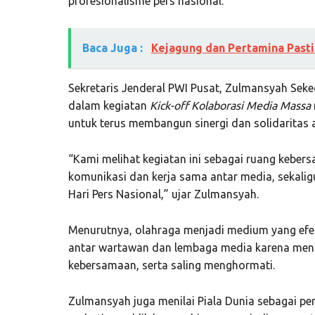
profesionalisme pers nasional.
Baca Juga :
Kejagung dan Pertamina Pasti
Sekretaris Jenderal PWI Pusat, Zulmansyah Sek
dalam kegiatan
Kick-off Kolaborasi Media Massa
untuk terus membangun sinergi dan solidaritas 
“Kami melihat kegiatan ini sebagai ruang keber
komunikasi dan kerja sama antar media, sekali
Hari Pers Nasional,” ujar Zulmansyah.
Menurutnya, olahraga menjadi medium yang efe
antar wartawan dan lembaga media karena menge
kebersamaan, serta saling menghormati.
Zulmansyah juga menilai Piala Dunia sebagai per