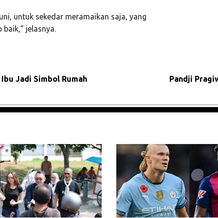
uni, untuk sekedar meramaikan saja, yang
 baik,” jelasnya.
n Ibu Jadi Simbol Rumah
Pandji Prag