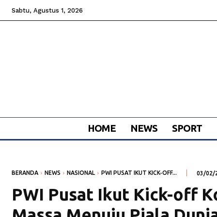
Sabtu, Agustus 1, 2026
HOME
NEWS
SPORT
BERANDA
NEWS
NASIONAL
PWI PUSAT IKUT KICK-OFF...
03/02/
PWI Pusat Ikut Kick-off 
Massa Menuju Piala Duni