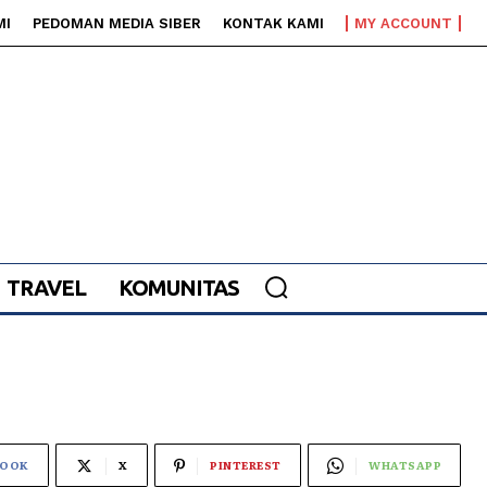
MI
PEDOMAN MEDIA SIBER
KONTAK KAMI
MY ACCOUNT
TRAVEL
KOMUNITAS
BOOK
X
PINTEREST
WHATSAPP