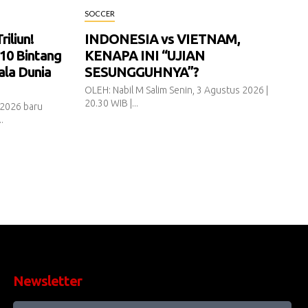
SOCCER
iliun!
INDONESIA vs VIETNAM,
10 Bintang
KENAPA INI “UJIAN
ala Dunia
SESUNGGUHNYA”?
OLEH: Nabil M Salim Senin, 3 Agustus 2026 |
20.30 WIB |...
 2026 baru
.
Newsletter