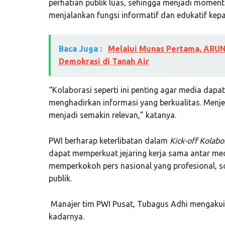
perhatian publik luas, sehingga menjadi momen
menjalankan fungsi informatif dan edukatif kep
Baca Juga :
Melalui Munas Pertama, ARUN
Demokrasi di Tanah Air
“Kolaborasi seperti ini penting agar media dapat 
menghadirkan informasi yang berkualitas. Menj
menjadi semakin relevan,” katanya.
PWI berharap keterlibatan dalam
Kick-off Kolab
dapat memperkuat jejaring kerja sama antar med
memperkokoh pers nasional yang profesional, so
publik.
Manajer tim PWI Pusat, Tubagus Adhi mengaku
kadarnya.