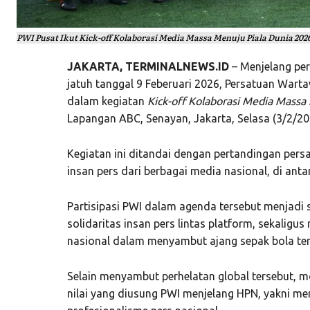
PWI Pusat Ikut Kick-off Kolaborasi Media Massa Menuju Piala Dunia 2026
JAKARTA, TERMINALNEWS.ID
– Menjelang per
jatuh tanggal 9 Feberuari 2026, Persatuan Warta
dalam kegiatan
Kick-off Kolaborasi Media Massa
Lapangan ABC, Senayan, Jakarta, Selasa (3/2/20
Kegiatan ini ditandai dengan pertandingan pers
insan pers dari berbagai media nasional, di ant
Partisipasi PWI dalam agenda tersebut menjad
solidaritas insan pers lintas platform, sekalig
nasional dalam menyambut ajang sepak bola terb
Selain menyambut perhelatan global tersebut, mo
nilai yang diusung PWI menjelang HPN, yakni m