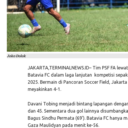
Joko Dolok
JAKARTA,TERMINALNEWS.ID– Tim PSF FA lewat 
Batavia FC dalam laga lanjutan kompetisi sepak
2025. Bermain di Pancoran Soccer Field, Jakarta
meyakinkan 4-1.
Davani Tobing menjadi bintang lapangan dengan 
dan 45. Sementara dua gol lainnya disumbangkan 
Bagus Sindhu Permata (69’). Batavia FC hanya 
Gaza Maulidyan pada menit ke-56.