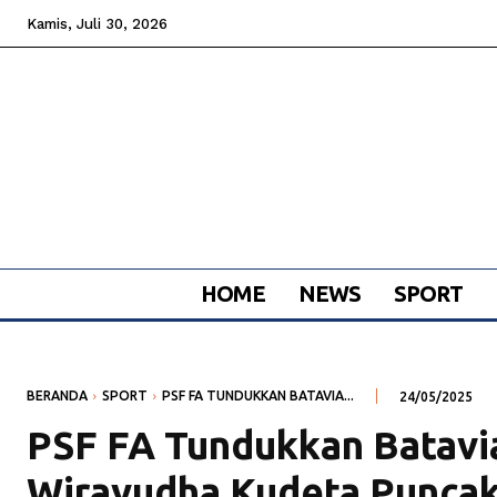
Kamis, Juli 30, 2026
HOME
NEWS
SPORT
BERANDA
SPORT
PSF FA TUNDUKKAN BATAVIA...
24/05/2025
PSF FA Tundukkan Batavia
Wirayudha Kudeta Puncak