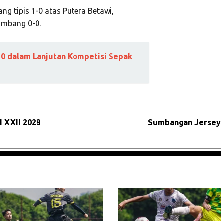
g tipis 1-0 atas Putera Betawi,
imbang 0-0.
-0 dalam Lanjutan Kompetisi Sepak
N XXII 2028
Sumbangan Jersey 