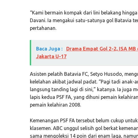
“Kami bermain kompak dari lini belakang hingga
Davani. Ia mengakui satu-satunya gol Batavia ter
pertahanan.
Baca Juga :
Drama Empat Gol 2-2, ISA MB 
Jakarta U-17
Asisten pelatih Batavia FC, Setyo Husodo, me
kelelahan akibat jadwal padat. “Pagi tadi anak-
langsung tanding lagi di sini,” katanya. Ia juga
lapis kedua PSF FA, yang dihuni pemain kelahira
pemain kelahiran 2008.
Kemenangan PSF FA tersebut belum cukup untu
klasemen. ABC unggul selisih gol berkat kemena
sama mengoleksi 14 poin dari enam laga, namu