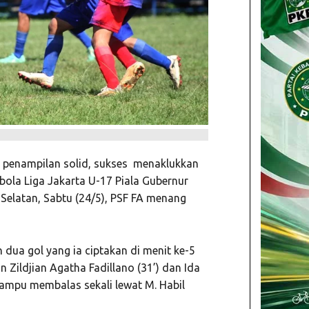
penampilan solid, sukses menaklukkan
bola Liga Jakarta U-17 Piala Gubernur
 Selatan, Sabtu (24/5), PSF FA menang
dua gol yang ia ciptakan di menit ke-5
Zildjian Agatha Fadillano (31’) dan Ida
mampu membalas sekali lewat M. Habil