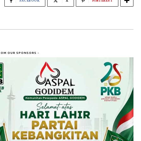
FACEBOOK
X
PINTEREST
ROM OUR SPONSORS -