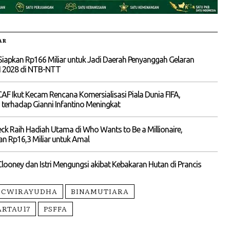
AR
Siapkan Rp166 Miliar untuk Jadi Daerah Penyanggah Gelaran
I 2028 di NTB-NTT
 Ikut Kecam Rencana Komersialisasi Piala Dunia FIFA,
terhadap Gianni Infantino Meningkat
eck Raih Hadiah Utama di Who Wants to Be a Millionaire,
n Rp16,3 Miliar untuk Amal
looney dan Istri Mengungsi akibat Kebakaran Hutan di Prancis
BCWIRAYUDHA
BINAMUTIARA
ARTAU17
PSFFA