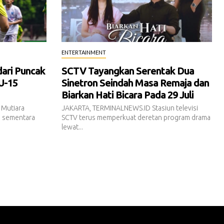
ENTERTAINMENT
dari Puncak
SCTV Tayangkan Serentak Dua
U-15
Sinetron Seindah Masa Remaja dan
Biarkan Hati Bicara Pada 29 Juli
 Mutiara
JAKARTA, TERMINALNEWS.ID Stasiun televisi
n sementara
SCTV terus memperkuat deretan program drama
lewat...