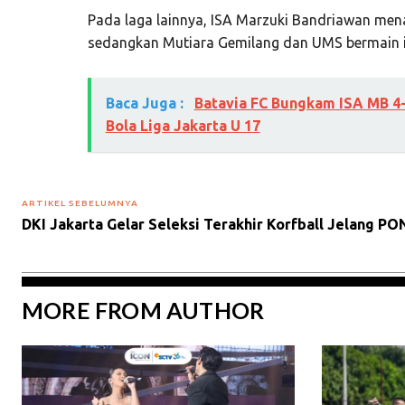
Pada laga lainnya, ISA Marzuki Bandriawan menan
sedangkan Mutiara Gemilang dan UMS bermain 
Baca Juga :
Batavia FC Bungkam ISA MB 4
Bola Liga Jakarta U 17
ARTIKEL SEBELUMNYA
DKI Jakarta Gelar Seleksi Terakhir Korfball Jelang PO
MORE FROM AUTHOR