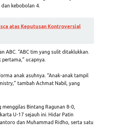
 dan kebobolan 4.
esca atas Keputusan Kontroversial
an ABC. “ABC tim yang sulit ditaklukkan.
 pertama,” ucapnya.
forma anak asuhnya. “Anak-anak tampil
emistry,” tambah Achmat Nabil, yang
g menggilas Bintang Ragunan 8-0,
rta U-17 sejauh ini. Hidar Patin
 Biantoro dan Muhammad Ridho, serta satu