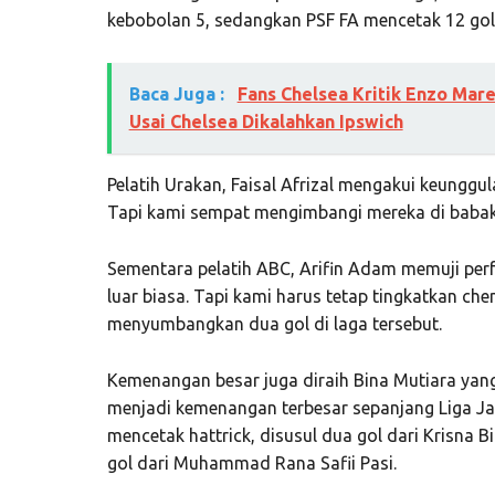
kebobolan 5, sedangkan PSF FA mencetak 12 gol
Baca Juga :
Fans Chelsea Kritik Enzo Mar
Usai Chelsea Dikalahkan Ipswich
Pelatih Urakan, Faisal Afrizal mengakui keunggul
Tapi kami sempat mengimbangi mereka di babak
Sementara pelatih ABC, Arifin Adam memuji per
luar biasa. Tapi kami harus tetap tingkatkan ch
menyumbangkan dua gol di laga tersebut.
Kemenangan besar juga diraih Bina Mutiara yan
menjadi kemenangan terbesar sepanjang Liga Jaka
mencetak hattrick, disusul dua gol dari Krisna
gol dari Muhammad Rana Safii Pasi.