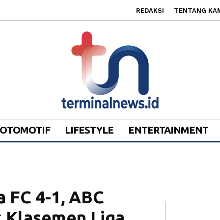
REDAKSI
TENTANG KA
OTOMOTIF
LIFESTYLE
ENTERTAINMENT
 FC 4-1, ABC
 Klasemen Liga