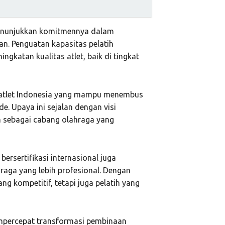
 menunjukkan komitmennya dalam
. Penguatan kapasitas pelatih
katan kualitas atlet, baik di tingkat
 atlet Indonesia yang mampu menembus
e. Upaya ini sejalan dengan visi
n sebagai cabang olahraga yang
ersertifikasi internasional juga
aga yang lebih profesional. Dengan
ng kompetitif, tetapi juga pelatih yang
empercepat transformasi pembinaan