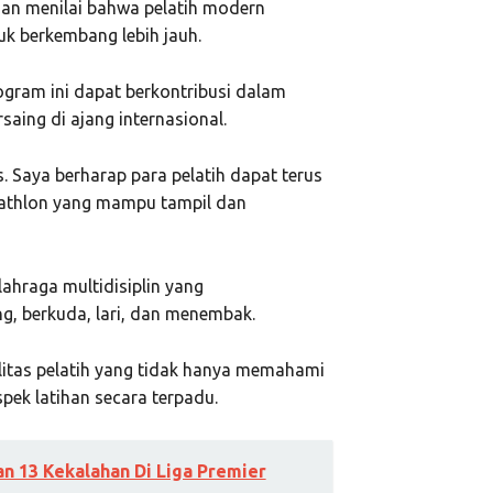
dan menilai bahwa pelatih modern
uk berkembang lebih jauh.
rogram ini dapat berkontribusi dalam
saing di ajang internasional.
. Saya berharap para pelatih dapat terus
tathlon yang mampu tampil dan
ahraga multidisiplin yang
g, berkuda, lari, dan menembak.
litas pelatih yang tidak hanya memahami
pek latihan secara terpadu.
n 13 Kekalahan Di Liga Premier