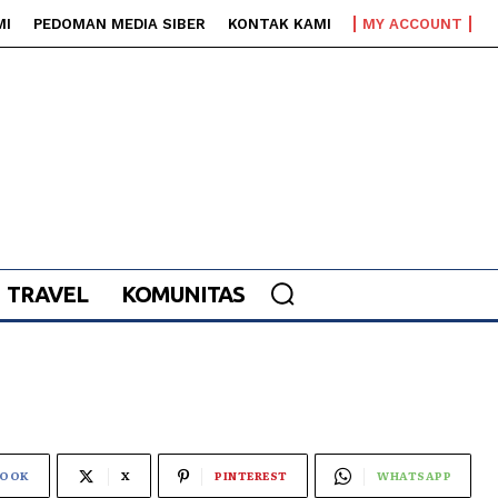
MI
PEDOMAN MEDIA SIBER
KONTAK KAMI
MY ACCOUNT
TRAVEL
KOMUNITAS
BOOK
X
PINTEREST
WHATSAPP