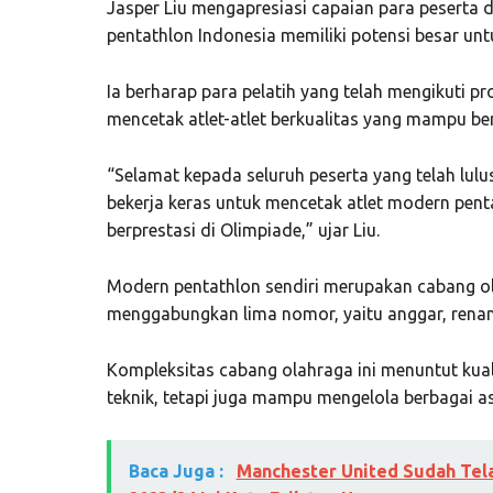
Jasper Liu mengapresiasi capaian para peserta 
pentathlon Indonesia memiliki potensi besar unt
Ia berharap para pelatih yang telah mengikuti p
mencetak atlet-atlet berkualitas yang mampu ber
“Selamat kepada seluruh peserta yang telah lulus
bekerja keras untuk mencetak atlet modern pen
berprestasi di Olimpiade,” ujar Liu.
Modern pentathlon sendiri merupakan cabang ol
menggabungkan lima nomor, yaitu anggar, renan
Kompleksitas cabang olahraga ini menuntut kua
teknik, tetapi juga mampu mengelola berbagai as
Baca Juga :
Manchester United Sudah Tela