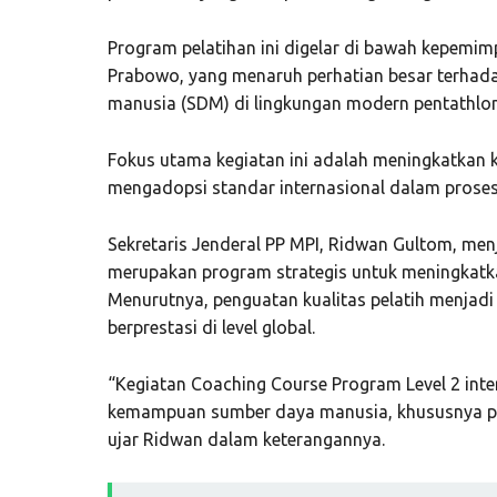
Program pelatihan ini digelar di bawah kepemi
Prabowo, yang menaruh perhatian besar terhada
manusia (SDM) di lingkungan modern pentathlon
Fokus utama kegiatan ini adalah meningkatkan 
mengadopsi standar internasional dalam proses
Sekretaris Jenderal PP MPI, Ridwan Gultom, me
merupakan program strategis untuk meningkatkan
Menurutnya, penguatan kualitas pelatih menjadi
berprestasi di level global.
“Kegiatan Coaching Course Program Level 2 inte
kemampuan sumber daya manusia, khususnya per
ujar Ridwan dalam keterangannya.