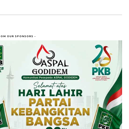
ROM OUR SPONSORS -