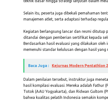
teknik dasar hingga strategi lanjutan dalam me
Selain itu, peserta juga dibekali pemahaman ten
manajemen atlet, serta adaptasi terhadap regula
Kegiatan berlangsung lancar dan resmi ditutup p
ditandai dengan pemberian sertifikat kepada sel
Berdasarkan hasil evaluasi yang dilakukan oleh in
memenuhi standar kelulusan dengan hasil yang
Baca Juga :
Kejurnas Modern Pentathlon 
Dalam penilaian tersebut, instruktur juga menet
hasil kompilasi evaluasi. Mereka adalah Fathur (P
Totok (AAU Yogyakarta), dan Ridwan Gultom (PP M
bahwa kualitas pelatih Indonesia semakin kompetit