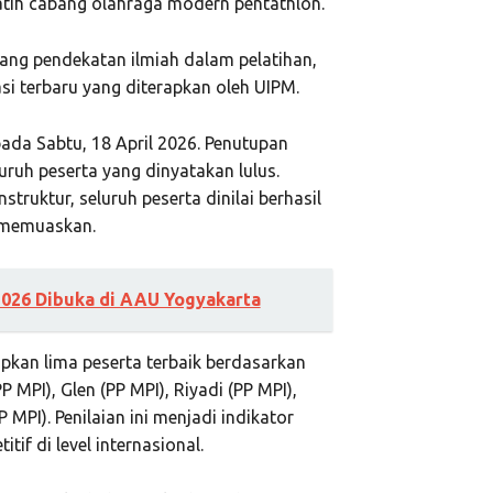
latih cabang olahraga modern pentathlon.
tang pendekatan ilmiah dalam pelatihan,
si terbaru yang diterapkan oleh UIPM.
ada Sabtu, 18 April 2026. Penutupan
uruh peserta yang dinyatakan lulus.
struktur, seluruh peserta dinilai berhasil
 memuaskan.
2026 Dibuka di AAU Yogyakarta
apkan lima peserta terbaik berdasarkan
P MPI), Glen (PP MPI), Riyadi (PP MPI),
PI). Penilaian ini menjadi indikator
if di level internasional.