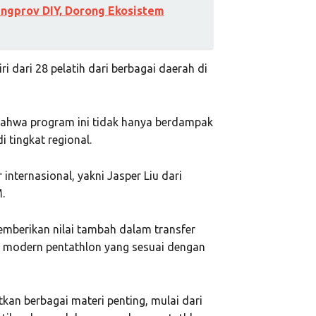
ngprov DIY, Dorong Ekosistem
i dari 28 pelatih dari berbagai daerah di
 bahwa program ini tidak hanya berdampak
i tingkat regional.
internasional, yakni Jasper Liu dari
.
emberikan nilai tambah dalam transfer
n modern pentathlon yang sesuai dengan
kan berbagai materi penting, mulai dari