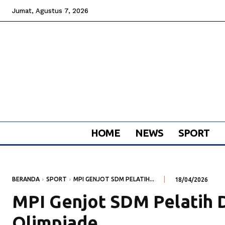
Jumat, Agustus 7, 2026
HOME
NEWS
SPORT
BERANDA
SPORT
MPI GENJOT SDM PELATIH...
18/04/2026
MPI Genjot SDM Pelatih
Olimpiade