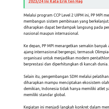
2023/24 Ini Kata Erik ten Hag
Melalui program CCP Level 2 UIPM ini, PP MPI
membangun sistem pembinaan yang berkelanjutan
diharapkan dapat berdampak langsung pada pening
nasional maupun internasional.
Ke depan, PP MPI menargetkan semakin banyak
ajang internasional bergengsi, termasuk Olimpiad
organisasi untuk menjadikan modern pentathlo
berprestasi dan diperhitungkan di kancah dunia.
Selain itu, pengembangan SDM melalui pelatihan b
diharapkan mampu menciptakan ekosistem olahr
demikian, Indonesia tidak hanya memiliki atlet ya
memiliki standar global.
Kegiatan ini menjadi langkah konkret dalam m