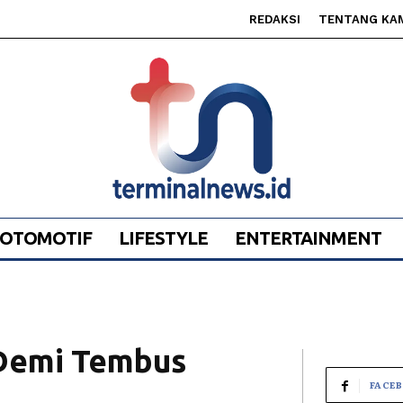
REDAKSI
TENTANG KA
OTOMOTIF
LIFESTYLE
ENTERTAINMENT
 Demi Tembus
FACE