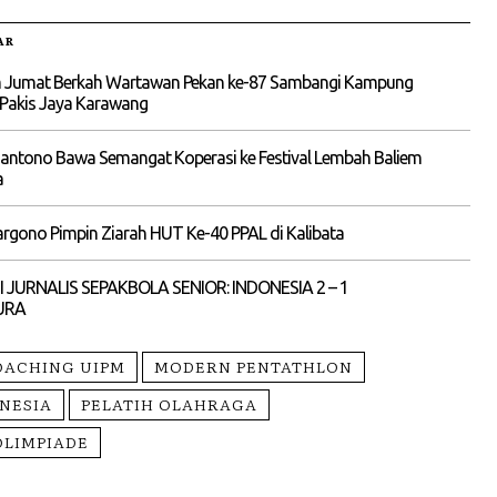
AR
 Jumat Berkah Wartawan Pekan ke-87 Sambangi Kampung
 Pakis Jaya Karawang
liantono Bawa Semangat Koperasi ke Festival Lembah Baliem
a
rgono Pimpin Ziarah HUT Ke-40 PPAL di Kalibata
I JURNALIS SEPAKBOLA SENIOR: INDONESIA 2 – 1
URA
OACHING UIPM
MODERN PENTATHLON
ONESIA
PELATIH OLAHRAGA
OLIMPIADE