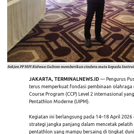
Sekjen PP MPI Ridwan Gultom memberikan cindera mata kepada Instrukt
JAKARTA, TERMINALNEWS.ID
— Pengurus Pus
terus memperkuat fondasi pembinaan olahraga 
Course Program (CCP) Level 2 internasional yang 
Pentathlon Moderne (UIPM).
Kegiatan ini berlangsung pada 14–18 April 2026
strategi jangka panjang dalam mencetak pelatih
pentathlon yang mampu bersaing di tingkat duni