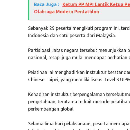
Baca Juga :
Ketum PP MPI Lantik Ketua Pe
Olahraga Modern Pentathlon
Sebanyak 29 peserta mengikuti program ini, terdir
Indonesia dan satu peserta dari Malaysia.
Partisipasi lintas negara tersebut menunjukkan
nasional, tetapi juga mulai mendapat perhatian d
Pelatihan ini menghadirkan instruktur berstandar 
Chinese Taipei, yang memiliki lisensi Level 3 UIPM
Kehadiran instruktur berpengalaman tersebut m
pengetahuan, terutama terkait metode pelatiha
perkembangan global.
Selama lima hari pelaksanaan, peserta mendapat