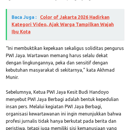
Baca Juga :
Color of Jakarta 2026 Hadirkan
Kategori Video, Ajak Warga Tampilkan Wajah
Ibu Kota
“Ini membuktikan kepekaan sekaligus soliditas pengurus
PWI Jaya. Wartawan memang harus selalu dekat
dengan lingkungannya, peka dan sensitif dengan
kebutuhan masyarakat di sekitarnya,” kata Akhmad
Munir.
Sebelumnya, Ketua PWI Jaya Kesit Budi Handoyo
menyebut PWI Jaya Berbagi adalah bentuk kepedulian
insan pers. Melalui kegiatan PWI Jaya Berbagi,
organisasi kewartawanan ini ingin menunjukkan bahwa
profesi jurnalis tidak hanya berkutat pada berita dan
peristiwa, tetapi juga memiliki sisi kemanusiaan yang