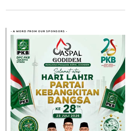
- A WORD FROM OUR SPONSORS -