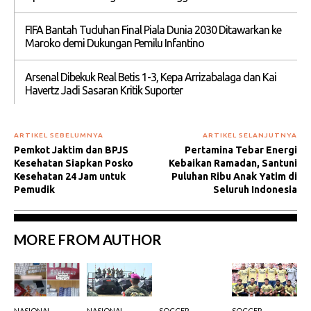
FIFA Bantah Tuduhan Final Piala Dunia 2030 Ditawarkan ke
Maroko demi Dukungan Pemilu Infantino
Arsenal Dibekuk Real Betis 1-3, Kepa Arrizabalaga dan Kai
Havertz Jadi Sasaran Kritik Suporter
ARTIKEL SEBELUMNYA
ARTIKEL SELANJUTNYA
Pemkot Jaktim dan BPJS
Pertamina Tebar Energi
Kesehatan Siapkan Posko
Kebaikan Ramadan, Santuni
Kesehatan 24 Jam untuk
Puluhan Ribu Anak Yatim di
Pemudik
Seluruh Indonesia
MORE FROM AUTHOR
NASIONAL
NASIONAL
SOCCER
SOCCER