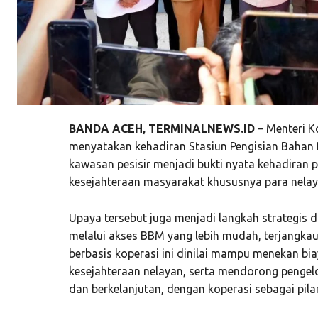
BANDA ACEH, TERMINALNEWS.ID
– Menteri K
menyatakan kehadiran Stasiun Pengisian Bahan
kawasan pesisir menjadi bukti nyata kehadiran
kesejahteraan masyarakat khususnya para nelay
Upaya tersebut juga menjadi langkah strategis
melalui akses BBM yang lebih mudah, terjangkau
berbasis koperasi ini dinilai mampu menekan bi
kesejahteraan nelayan, serta mendorong pengel
dan berkelanjutan, dengan koperasi sebagai pil