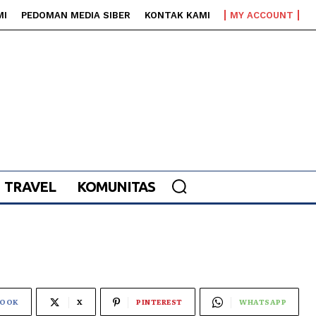
MI
PEDOMAN MEDIA SIBER
KONTAK KAMI
MY ACCOUNT
TRAVEL
KOMUNITAS
BOOK
X
PINTEREST
WHATSAPP