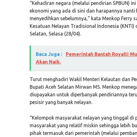
“Kehadiran negara (melalui pendirian SPBUN) in
ekonomi yang ada di sini dan harapannya nanti
menyedihkan sebelumnya,” kata Menkop Ferry 
Kesatuan Nelayan Tradisional Indonesia (KNTI)
Selatan, Selasa (28/04).
Baca Juga :
Pemerintah Bantah Royalti Mu
Akan Naik.
Turut menghadiri Wakil Menteri Kelautan dan Pe
Bupati Aceh Selatan Mirwan MS. Menkop meneg
diupayakan untuk diperbanyak pendiriannya teru
pesisir yang banyak nelayan.
“Kelompok masyarakat nelayan yang tinggal di p
masyarakat yang relatif miskin sehingga lebih 
pihak termasuk dari pemerintah (melalui pemba