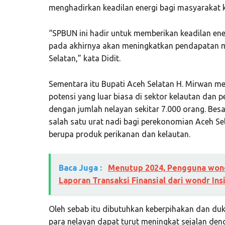
menghadirkan keadilan energi bagi masyarakat 
“SPBUN ini hadir untuk memberikan keadilan ene
pada akhirnya akan meningkatkan pendapatan ma
Selatan,” kata Didit.
Sementara itu Bupati Aceh Selatan H. Mirwan m
potensi yang luar biasa di sektor kelautan dan 
dengan jumlah nelayan sekitar 7.000 orang. Bes
salah satu urat nadi bagi perekonomian Aceh S
berupa produk perikanan dan kelautan.
Baca Juga :
Menutup 2024, Pengguna wond
Laporan Transaksi Finansial dari wondr Ins
Oleh sebab itu dibutuhkan keberpihakan dan du
para nelayan dapat turut meningkat sejalan den