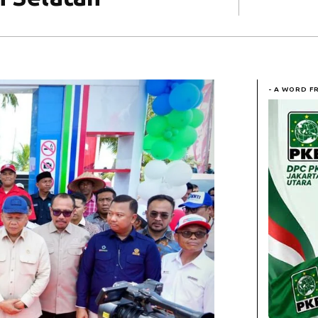
- A WORD F