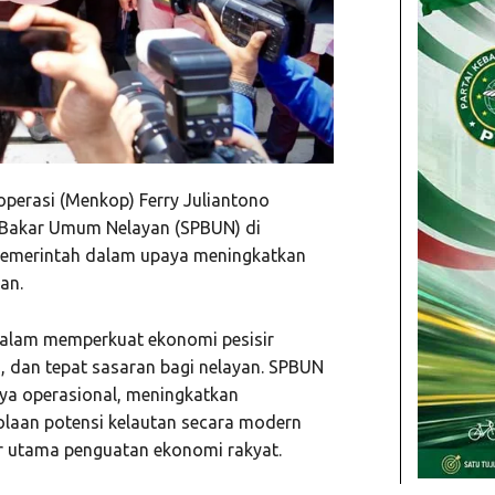
operasi (Menkop) Ferry Juliantono
 Bakar Umum Nelayan (SPBUN) di
 pemerintah dalam upaya meningkatkan
an.
 dalam memperkuat ekonomi pesisir
, dan tepat sasaran bagi nelayan. SPBUN
aya operasional, meningkatkan
olaan potensi kelautan secara modern
ar utama penguatan ekonomi rakyat.