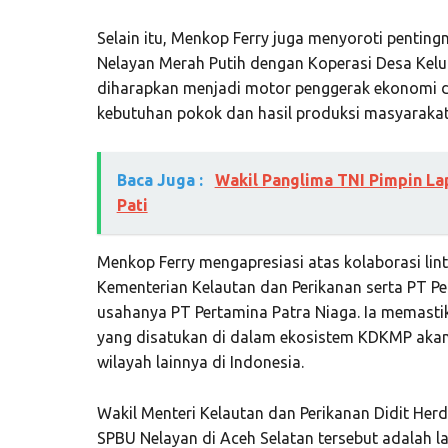
Selain itu, Menkop Ferry juga menyoroti pentin
Nelayan Merah Putih dengan Koperasi Desa Kel
diharapkan menjadi motor penggerak ekonomi de
kebutuhan pokok dan hasil produksi masyarakat
Baca Juga :
Wakil Panglima TNI Pimpin La
Pati
Menkop Ferry mengapresiasi atas kolaborasi li
Kementerian Kelautan dan Perikanan serta PT Per
usahanya PT Pertamina Patra Niaga. Ia memas
yang disatukan di dalam ekosistem KDKMP akan d
wilayah lainnya di Indonesia.
Wakil Menteri Kelautan dan Perikanan Didit He
SPBU Nelayan di Aceh Selatan tersebut adalah 