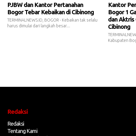
PJBW dan Kantor Pertanahan
Kantor Pe
Bogor Tebar Kebaikan di Cibinong
Bogor 1 Ga
dan Aktris
TERMINALNEWS.ID, BOGOR - Kebaikan tak selalu
Cibinong
harus dimulai dari langkah besar....
TERMINALNEWS
Kabupaten Bogo
Redaksi
Redaksi
Tentang Kami