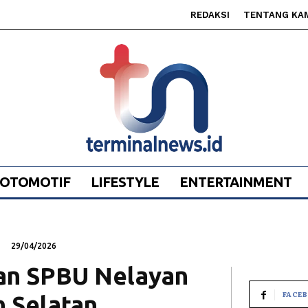
REDAKSI
TENTANG KA
OTOMOTIF
LIFESTYLE
ENTERTAINMENT
29/04/2026
an SPBU Nelayan
FACE
h Selatan