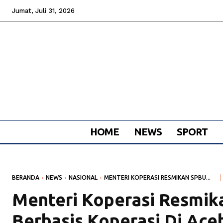
Jumat, Juli 31, 2026
HOME
NEWS
SPORT
BERANDA
NEWS
NASIONAL
MENTERI KOPERASI RESMIKAN SPBU...
Menteri Koperasi Resmik
Berbasis Koperasi Di Ace