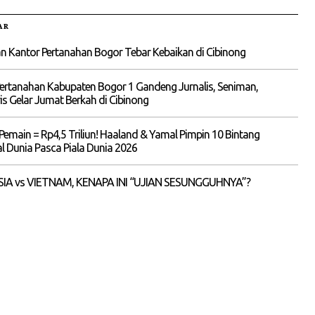
AR
 Kantor Pertanahan Bogor Tebar Kebaikan di Cibinong
ertanahan Kabupaten Bogor 1 Gandeng Jurnalis, Seniman,
is Gelar Jumat Berkah di Cibinong
Pemain = Rp4,5 Triliun! Haaland & Yamal Pimpin 10 Bintang
 Dunia Pasca Piala Dunia 2026
IA vs VIETNAM, KENAPA INI “UJIAN SESUNGGUHNYA”?