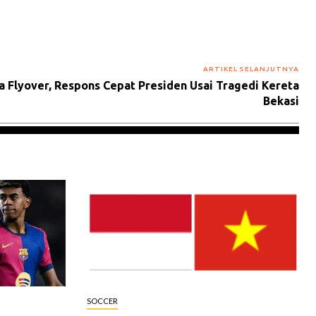
ARTIKEL SELANJUTNYA
ga Flyover, Respons Cepat Presiden Usai Tragedi Kereta
Bekasi
SOCCER