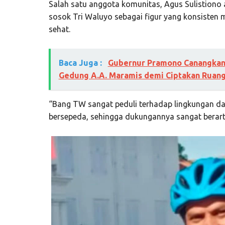
Salah satu anggota komunitas, Agus Sulistiono 
sosok Tri Waluyo sebagai figur yang konsisten 
sehat.
Baca Juga :
Gubernur Pramono Canangkan 
Gedung A.A. Maramis demi Ciptakan Ruang
“Bang TW sangat peduli terhadap lingkungan dan
bersepeda, sehingga dukungannya sangat berarti