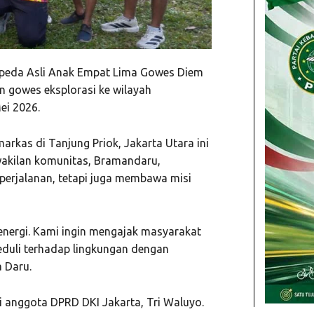
peda Asli Anak Empat Lima Gowes Diem
 gowes eksplorasi ke wilayah
ei 2026.
rkas di Tanjung Priok, Jakarta Utara ini
wakilan komunitas, Bramandaru,
perjalanan, tetapi juga membawa misi
nergi. Kami ingin mengajak masyarakat
eduli terhadap lingkungan dengan
 Daru.
ri anggota DPRD DKI Jakarta,
Tri Waluyo
.