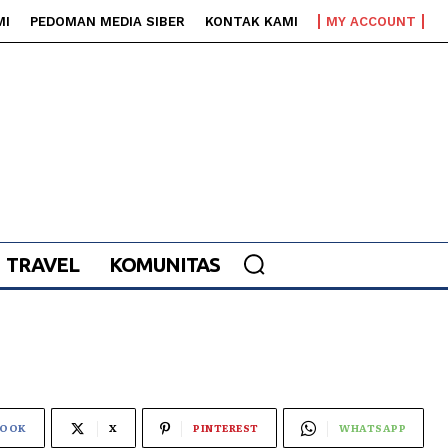
MI
PEDOMAN MEDIA SIBER
KONTAK KAMI
MY ACCOUNT
TRAVEL
KOMUNITAS
BOOK
X
PINTEREST
WHATSAPP