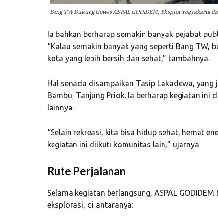
Bang TW Dukung Gowes ASPAL GODIDEM, Eksplor Yogyakarta da
Ia bahkan berharap semakin banyak pejabat publi
“Kalau semakin banyak yang seperti Bang TW, b
kota yang lebih bersih dan sehat,” tambahnya.
Hal senada disampaikan Tasip Lakadewa, yang j
Bambu, Tanjung Priok. Ia berharap kegiatan ini
lainnya.
“Selain rekreasi, kita bisa hidup sehat, hemat e
kegiatan ini diikuti komunitas lain,” ujarnya.
Rute Perjalanan
Selama kegiatan berlangsung, ASPAL GODIDEM t
eksplorasi, di antaranya: