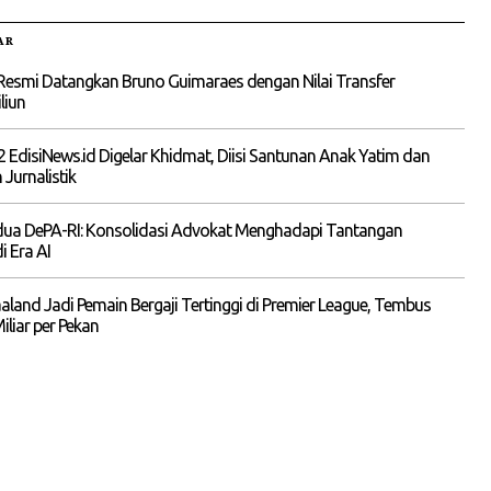
AR
Resmi Datangkan Bruno Guimaraes dengan Nilai Transfer
liun
 EdisiNews.id Digelar Khidmat, Diisi Santunan Anak Yatim dan
 Jurnalistik
ua DePA-RI: Konsolidasi Advokat Menghadapi Tantangan
 Era AI
aaland Jadi Pemain Bergaji Tertinggi di Premier League, Tembus
iliar per Pekan