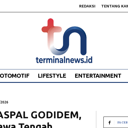
REDAKSI
TENTANG KA
OTOMOTIF
LIFESTYLE
ENTERTAINMENT
/2026
 ASPAL GODIDEM,
FACE
Jawa Tengah