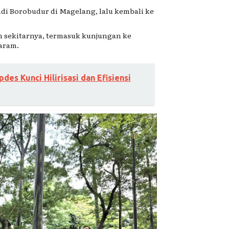
di Borobudur
di Magelang, lalu kembali ke
 sekitarnya, termasuk kunjungan ke
aram.
es Kunci Hilirisasi dan Efisiensi