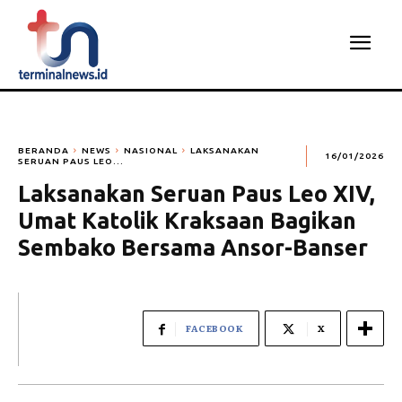
BERANDA
NEWS
NASIONAL
LAKSANAKAN
16/01/2026
SERUAN PAUS LEO...
Laksanakan Seruan Paus Leo XIV,
Umat Katolik Kraksaan Bagikan
Sembako Bersama Ansor-Banser
FACEBOOK
X