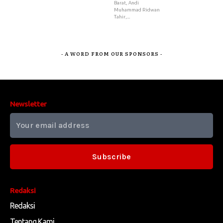
Barat, Andi
Muhammad Ridwan
Tahir,...
- A WORD FROM OUR SPONSORS -
Newsletter
Subscribe
Redaksi
Redaksi
Tentang Kami