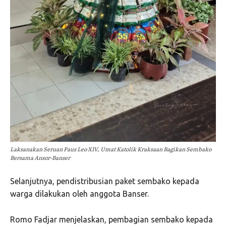
Laksanakan Seruan Paus Leo XIV, Umat Katolik Kraksaan Bagikan Sembako
Bersama Ansor-Banser
Selanjutnya, pendistribusian paket sembako kepada
warga dilakukan oleh anggota Banser.
Romo Fadjar menjelaskan, pembagian sembako kepada