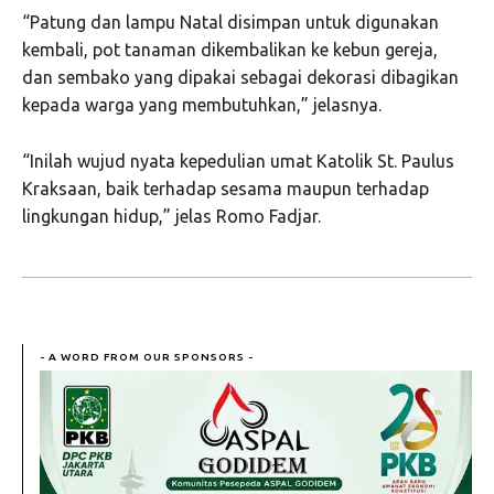
“Patung dan lampu Natal disimpan untuk digunakan
kembali, pot tanaman dikembalikan ke kebun gereja,
dan sembako yang dipakai sebagai dekorasi dibagikan
kepada warga yang membutuhkan,” jelasnya.
“Inilah wujud nyata kepedulian umat Katolik St. Paulus
Kraksaan, baik terhadap sesama maupun terhadap
lingkungan hidup,” jelas Romo Fadjar.
- A WORD FROM OUR SPONSORS -