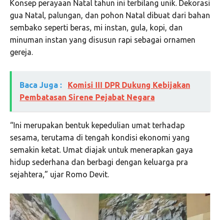
Konsep perayaan Natal tahun ini terbilang unik. Dekorasi
gua Natal, palungan, dan pohon Natal dibuat dari bahan
sembako seperti beras, mi instan, gula, kopi, dan
minuman instan yang disusun rapi sebagai ornamen
gereja.
Baca Juga :
Komisi III DPR Dukung Kebijakan
Pembatasan Sirene Pejabat Negara
“Ini merupakan bentuk kepedulian umat terhadap
sesama, terutama di tengah kondisi ekonomi yang
semakin ketat. Umat diajak untuk menerapkan gaya
hidup sederhana dan berbagi dengan keluarga pra
sejahtera,” ujar Romo Devit.