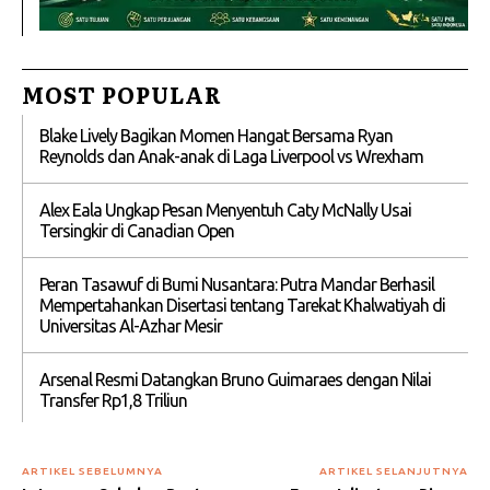
MOST POPULAR
Blake Lively Bagikan Momen Hangat Bersama Ryan
Reynolds dan Anak-anak di Laga Liverpool vs Wrexham
Alex Eala Ungkap Pesan Menyentuh Caty McNally Usai
Tersingkir di Canadian Open
Peran Tasawuf di Bumi Nusantara: Putra Mandar Berhasil
Mempertahankan Disertasi tentang Tarekat Khalwatiyah di
Universitas Al-Azhar Mesir
Arsenal Resmi Datangkan Bruno Guimaraes dengan Nilai
Transfer Rp1,8 Triliun
ARTIKEL SEBELUMNYA
ARTIKEL SELANJUTNYA