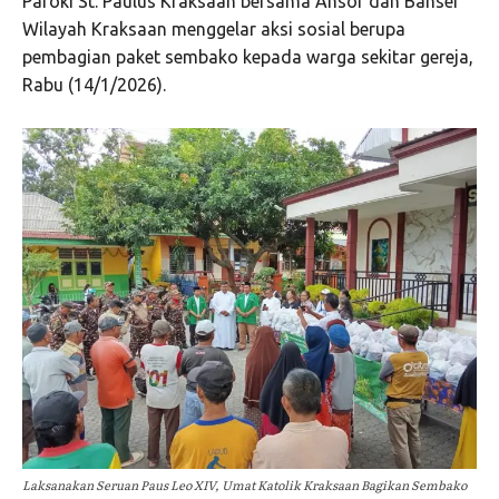
Paroki St. Paulus Kraksaan bersama Ansor dan Banser
Wilayah Kraksaan menggelar aksi sosial berupa
pembagian paket sembako kepada warga sekitar gereja,
Rabu (14/1/2026).
Laksanakan Seruan Paus Leo XIV, Umat Katolik Kraksaan Bagikan Sembako