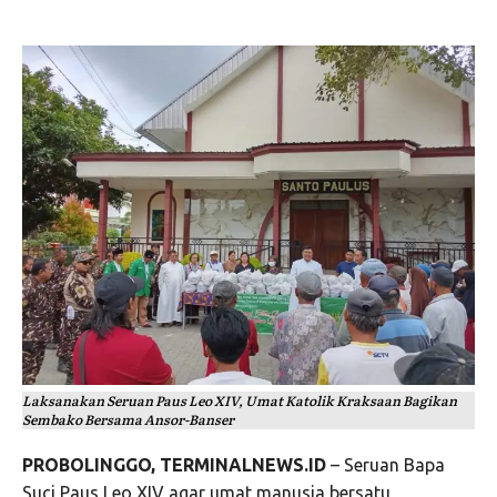
Laksanakan Seruan Paus Leo XIV, Umat Katolik Kraksaan Bagikan
Sembako Bersama Ansor-Banser
PROBOLINGGO, TERMINALNEWS.ID
– Seruan Bapa
Suci Paus Leo XIV agar umat manusia bersatu