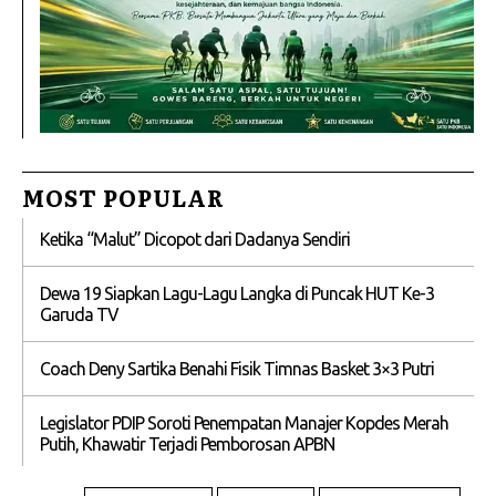
MOST POPULAR
Ketika “Malut” Dicopot dari Dadanya Sendiri
Dewa 19 Siapkan Lagu-Lagu Langka di Puncak HUT Ke-3
Garuda TV
Coach Deny Sartika Benahi Fisik Timnas Basket 3×3 Putri
Legislator PDIP Soroti Penempatan Manajer Kopdes Merah
Putih, Khawatir Terjadi Pemborosan APBN