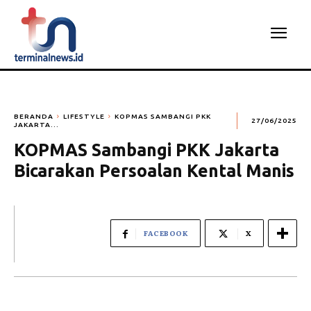
BERANDA
LIFESTYLE
KOPMAS SAMBANGI PKK
27/06/2025
JAKARTA...
KOPMAS Sambangi PKK Jakarta
Bicarakan Persoalan Kental Manis
FACEBOOK
X