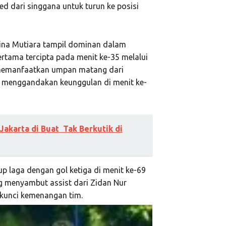
d dari singgana untuk turun ke posisi
Bina Mutiara tampil dominan dalam
rtama tercipta pada menit ke-35 melalui
memanfaatkan umpan matang dari
 menggandakan keunggulan di menit ke-
Jakarta di Buat Tak Berkutik di
up laga dengan gol ketiga di menit ke-69
 menyambut assist dari Zidan Nur
 kunci kemenangan tim.