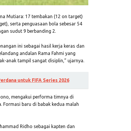
na Mutiara: 17 tembakan (12 on target)
get), serta penguasaan bola sebesar 54
gan sudut 9 berbanding 2.
nangan ini sebagai hasil kerja keras dan
 gelandang andalan Rama Fahmi yang
k-anak tampil sangat disiplin,” ujarnya.
erdana untuk FIFA Series 2026
amono, mengakui performa timnya di
a. Formasi baru di babak kedua malah
 Muhammad Ridho sebagai kapten dan