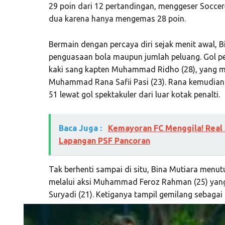
29 poin dari 12 pertandingan, menggeser Soccere
dua karena hanya mengemas 28 poin.
Bermain dengan percaya diri sejak menit awal, 
penguasaan bola maupun jumlah peluang. Gol pe
kaki sang kapten Muhammad Ridho (28), yang 
Muhammad Rana Safii Pasi (23). Rana kemudian
51 lewat gol spektakuler dari luar kotak penalti.
Baca Juga :
Kemayoran FC Menggila! Real 
Lapangan PSF Pancoran
Tak berhenti sampai di situ, Bina Mutiara menut
melalui aksi Muhammad Feroz Rahman (25) yang
Suryadi (21). Ketiganya tampil gemilang sebagai