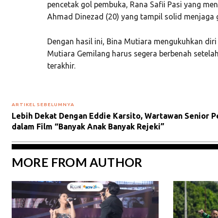
pencetak gol pembuka, Rana Safii Pasi yang menca
Ahmad Dinezad (20) yang tampil solid menjaga 
Dengan hasil ini, Bina Mutiara mengukuhkan diri
Mutiara Gemilang harus segera berbenah setelah
terakhir.
ARTIKEL SEBELUMNYA
Lebih Dekat Dengan Eddie Karsito, Wartawan Senior 
dalam Film “Banyak Anak Banyak Rejeki”
MORE FROM AUTHOR