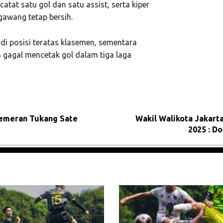
tat satu gol dan satu assist, serta kiper
gawang tetap bersih.
 di posisi teratas klasemen, sementara
 gagal mencetak gol dalam tiga laga
Pemeran Tukang Sate
Wakil Walikota Jakarta
2025 : D