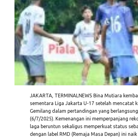
JAKARTA, TERMINALNEWS Bina Mutiara kembali
sementara Liga Jakarta U-17 setelah mencatat
Gemilang dalam pertandingan yang berlangsung
(6/7/2025). Kemenangan ini memperpanjang reko
laga beruntun sekaligus memperkuat status seba
dengan label RMD (Remaja Masa Depan) ini naik 