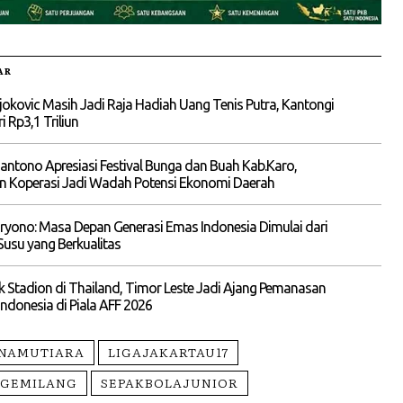
AR
okovic Masih Jadi Raja Hadiah Uang Tenis Putra, Kantongi
i Rp3,1 Triliun
liantono Apresiasi Festival Bunga dan Buah Kab.Karo,
n Koperasi Jadi Wadah Potensi Ekonomi Daerah
yono: Masa Depan Generasi Emas Indonesia Dimulai dari
Susu yang Berkualitas
 Stadion di Thailand, Timor Leste Jadi Ajang Pemanasan
ndonesia di Piala AFF 2026
INAMUTIARA
LIGAJAKARTAU17
AGEMILANG
SEPAKBOLAJUNIOR