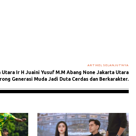
ARTIKEL SELANJUTNYA
 Utara Ir H Juaini Yusuf M.M Abang None Jakarta Utara
orong Generasi Muda Jadi Duta Cerdas dan Berkarakter.