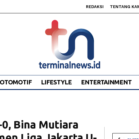
REDAKSI
TENTANG KA
OTOMOTIF
LIFESTYLE
ENTERTAINMENT
0, Bina Mutiara
en Liga Jakarta U-