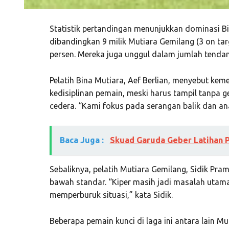
Statistik pertandingan menunjukkan dominasi Bi
dibandingkan 9 milik Mutiara Gemilang (3 on tar
persen. Mereka juga unggul dalam jumlah tendan
Pelatih Bina Mutiara, Aef Berlian, menyebut keme
kedisiplinan pemain, meski harus tampil tanpa
cedera. “Kami fokus pada serangan balik dan ana
Baca Juga :
Skuad Garuda Geber Latihan P
Sebaliknya, pelatih Mutiara Gemilang, Sidik Pr
bawah standar. “Kiper masih jadi masalah utam
memperburuk situasi,” kata Sidik.
Beberapa pemain kunci di laga ini antara lain