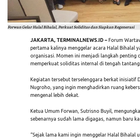
Forwan Gelar Halal Bihalal, Perkuat Soliditas dan Siapkan Regenerasi
JAKARTA, TERMINALNEWS.ID –
Forum Wartaw
pertama kalinya menggelar acara Halal Bihalal y
organisasi. Momen ini menjadi langkah penting 
memperkuat soliditas internal di tengah tantan
Kegiatan tersebut terselenggara berkat inisiat
Nugroho
, yang ingin menghadirkan ruang keber
mengenal lebih dekat.
Ketua Umum Forwan,
Sutrisno Buyil
, mengungka
sebenarnya sudah lama digagas, namun baru kali 
“Sejak lama kami ingin menggelar Halal Bihalal 