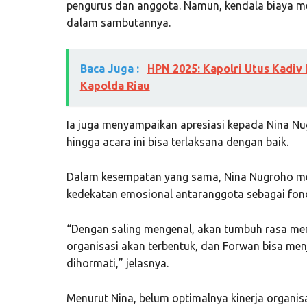
pengurus dan anggota. Namun, kendala biaya mem
dalam sambutannya.
Baca Juga :
HPN 2025: Kapolri Utus Kadiv
Kapolda Riau
Ia juga menyampaikan apresiasi kepada Nina 
hingga acara ini bisa terlaksana dengan baik.
Dalam kesempatan yang sama, Nina Nugroho 
kedekatan emosional antaranggota sebagai fond
“Dengan saling mengenal, akan tumbuh rasa memil
organisasi akan terbentuk, dan Forwan bisa menj
dihormati,” jelasnya.
Menurut Nina, belum optimalnya kinerja organisa