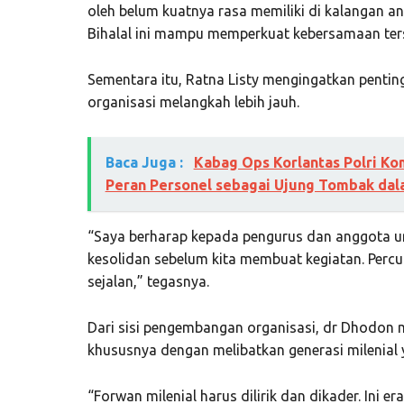
oleh belum kuatnya rasa memiliki di kalangan 
Bihalal ini mampu memperkuat kebersamaan ter
Sementara itu,
Ratna Listy
mengingatkan penting
organisasi melangkah lebih jauh.
Baca Juga :
Kabag Ops Korlantas Polri Ko
Peran Personel sebagai Ujung Tombak dal
“Saya berharap kepada pengurus dan anggota un
kesolidan sebelum kita membuat kegiatan. Percu
sejalan,” tegasnya.
Dari sisi pengembangan organisasi,
dr Dhodon
m
khususnya dengan melibatkan generasi milenial 
“Forwan milenial harus dilirik dan dikader. Ini er