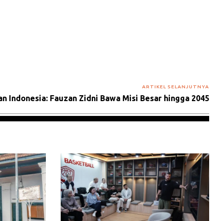
ARTIKEL SELANJUTNYA
n Indonesia: Fauzan Zidni Bawa Misi Besar hingga 2045