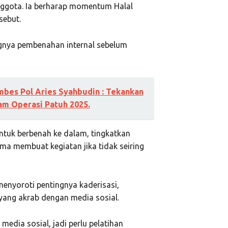
anggota. Ia berharap momentum Halal
sebut.
nya pembenahan internal sebelum
mbes Pol Aries Syahbudin : Tekankan
am Operasi Patuh 2025.
tuk berbenah ke dalam, tingkatkan
ma membuat kegiatan jika tidak seiring
enyoroti pentingnya kaderisasi,
yang akrab dengan media sosial.
a media sosial, jadi perlu pelatihan