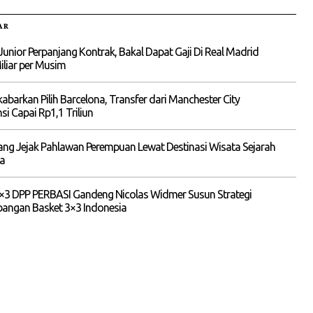
AR
 Junior Perpanjang Kontrak, Bakal Dapat Gaji Di Real Madrid
liar per Musim
kabarkan Pilih Barcelona, Transfer dari Manchester City
si Capai Rp1,1 Triliun
ng Jejak Pahlawan Perempuan Lewat Destinasi Wisata Sejarah
ia
×3 DPP PERBASI Gandeng Nicolas Widmer Susun Strategi
angan Basket 3×3 Indonesia