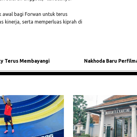
ik awal bagi Forwan untuk terus
 kinerja, serta memperluas kiprah di
ity Terus Membayangi
Nakhoda Baru Perfilma