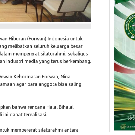
an Hiburan (Forwan) Indonesia untuk
ang melibatkan seluruh keluarga besar
dalam mempererat silaturahmi, sekaligus
gan industri media yang terus berkembang.
if Dewan Kehormatan Forwan,
Nina
samaan agar para anggota bisa saling
pkan bahwa rencana Halal Bihalal
ini dapat terealisasi.
untuk mempererat silaturahmi antara