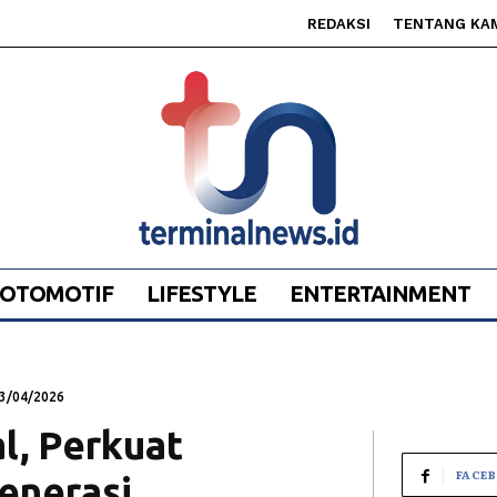
REDAKSI
TENTANG KA
OTOMOTIF
LIFESTYLE
ENTERTAINMENT
3/04/2026
l, Perkuat
FACE
generasi