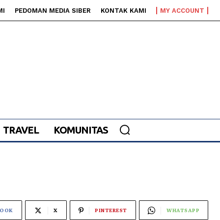
MI
PEDOMAN MEDIA SIBER
KONTAK KAMI
MY ACCOUNT
TRAVEL
KOMUNITAS
BOOK
X
PINTEREST
WHATSAPP