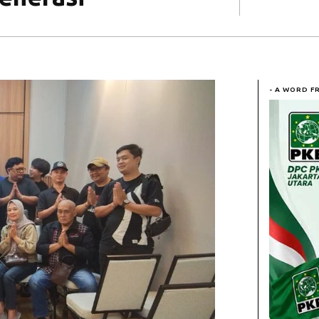
- A WORD F