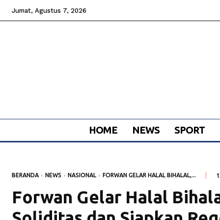
Jumat, Agustus 7, 2026
HOME
NEWS
SPORT
BERANDA
NEWS
NASIONAL
FORWAN GELAR HALAL BIHALAL,...
1
Forwan Gelar Halal Bihala
Soliditas dan Siapkan Re