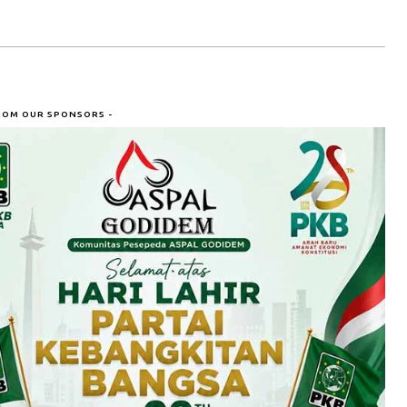
ROM OUR SPONSORS -