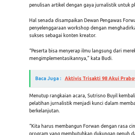
penulisan artikel dengan gaya jurnalistik untuk pl
Hal senada disampaikan Dewan Pengawas Forw
penyelenggaraan workshop dengan menghadirkan
sukses sebagai konten kreator.
“Peserta bisa menyerap ilmu langsung dari merek
mengimplementasikannya,” kata Budi.
Baca Juga :
Aktivis Trisakti 98 Akui Prab
Menutup rangkaian acara, Sutrisno Buyil kembal
pelatihan jurnalistik menjadi kunci dalam memb
berkelanjutan.
“Kita harus membangun Forwan dengan rasa cint
program yang membutuhkan dukungan penuh dar