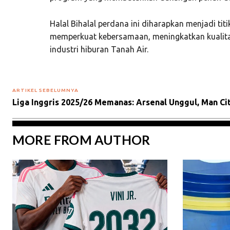
Halal Bihalal perdana ini diharapkan menjadi tit
memperkuat kebersamaan, meningkatkan kualitas
industri hiburan Tanah Air.
ARTIKEL SEBELUMNYA
Liga Inggris 2025/26 Memanas: Arsenal Unggul, Man C
MORE FROM AUTHOR