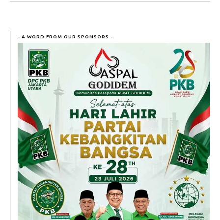
- A WORD FROM OUR SPONSORS -