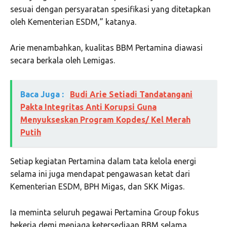
sesuai dengan persyaratan spesifikasi yang ditetapkan
oleh Kementerian ESDM,” katanya.
Arie menambahkan, kualitas BBM Pertamina diawasi
secara berkala oleh Lemigas.
Baca Juga :
Budi Arie Setiadi Tandatangani
Pakta Integritas Anti Korupsi Guna
Menyukseskan Program Kopdes/ Kel Merah
Putih
Setiap kegiatan Pertamina dalam tata kelola energi
selama ini juga mendapat pengawasan ketat dari
Kementerian ESDM, BPH Migas, dan SKK Migas.
Ia meminta seluruh pegawai Pertamina Group fokus
bekerja demi menjaga ketersediaan BBM selama