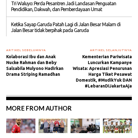
Tri Waluyo: Perda Pesantren Jadi Landasan Penguatan
Pendidikan, Dakwah, dan Pemberdayaan Umat
Ketika Sayap Garuda Patah Lagi di Jalan Besar Malam di
Jalan Besar tidak berpihak pada Garuda
ARTIKEL SEBELUMNYA
ARTIKEL SELANJUTNYA
Kolaborasi Ibu dan Anak
Kementerian Pariwisata
Nucke Rahman dan Beby
Luncurkan Kampanye
Salsabila Mulyono Hadirkan
Wisata: Apresiasi Penurunan
Drama Striping Ramadhan
Harga Tiket Pesawat
Domestik, #MudikYuk DAN
#LebaranDiJakartaAja
MORE FROM AUTHOR