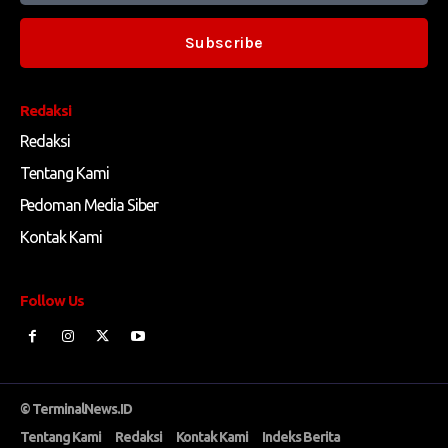
Subscribe
Redaksi
Redaksi
Tentang Kami
Pedoman Media Siber
Kontak Kami
Follow Us
© TerminalNews.ID
Tentang Kami
Redaksi
Kontak Kami
Indeks Berita