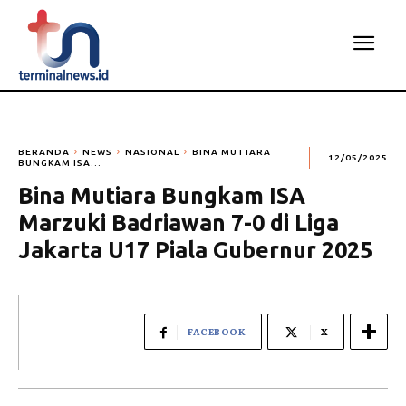
BERANDA
NEWS
NASIONAL
BINA MUTIARA
12/05/2025
BUNGKAM ISA...
Bina Mutiara Bungkam ISA
Marzuki Badriawan 7-0 di Liga
Jakarta U17 Piala Gubernur 2025
FACEBOOK
X