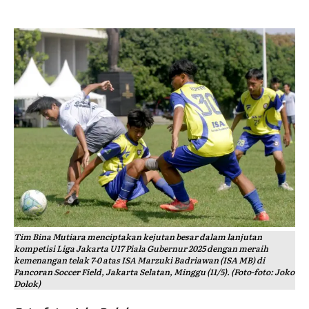
Tim Bina Mutiara menciptakan kejutan besar dalam lanjutan
kompetisi Liga Jakarta U17 Piala Gubernur 2025 dengan meraih
kemenangan telak 7-0 atas ISA Marzuki Badriawan (ISA MB) di
Pancoran Soccer Field, Jakarta Selatan, Minggu (11/5). (Foto-foto: Joko
Dolok)