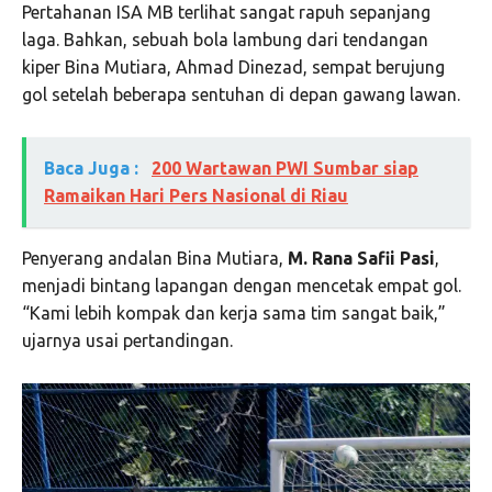
Pertahanan ISA MB terlihat sangat rapuh sepanjang
laga. Bahkan, sebuah bola lambung dari tendangan
kiper Bina Mutiara, Ahmad Dinezad, sempat berujung
gol setelah beberapa sentuhan di depan gawang lawan.
Baca Juga :
200 Wartawan PWI Sumbar siap
Ramaikan Hari Pers Nasional di Riau
Penyerang andalan Bina Mutiara,
M. Rana Safii Pasi
,
menjadi bintang lapangan dengan mencetak empat gol.
“Kami lebih kompak dan kerja sama tim sangat baik,”
ujarnya usai pertandingan.