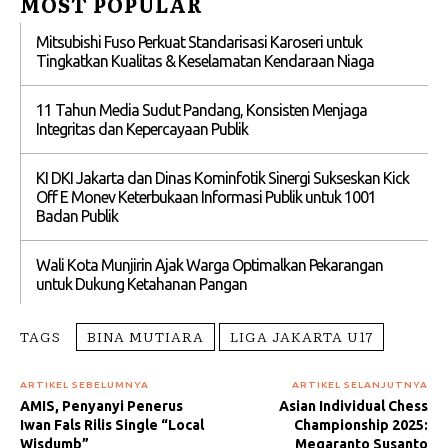
MOST POPULAR
Mitsubishi Fuso Perkuat Standarisasi Karoseri untuk
Tingkatkan Kualitas & Keselamatan Kendaraan Niaga
11 Tahun Media Sudut Pandang, Konsisten Menjaga
Integritas dan Kepercayaan Publik
KI DKI Jakarta dan Dinas Kominfotik Sinergi Sukseskan Kick
Off E Monev Keterbukaan Informasi Publik untuk 1001
Badan Publik
Wali Kota Munjirin Ajak Warga Optimalkan Pekarangan
untuk Dukung Ketahanan Pangan
TAGS
BINA MUTIARA
LIGA JAKARTA U17
ARTIKEL SEBELUMNYA
ARTIKEL SELANJUTNYA
AMIS, Penyanyi Penerus
Asian Individual Chess
Iwan Fals Rilis Single “Local
Championship 2025:
Wisdumb”
Megaranto Susanto