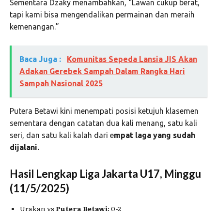
Sementara Dzaky menambahkan, “Lawan cukup berat,
tapi kami bisa mengendalikan permainan dan meraih
kemenangan.”
Baca Juga :
Komunitas Sepeda Lansia JIS Akan
Adakan Gerebek Sampah Dalam Rangka Hari
Sampah Nasional 2025
Putera Betawi kini menempati posisi ketujuh klasemen
sementara dengan catatan dua kali menang, satu kali
seri, dan satu kali kalah dari e
mpat laga yang sudah
dijalani.
Hasil Lengkap Liga Jakarta U17, Minggu
(11/5/2025)
Urakan vs
Putera Betawi
: 0-2