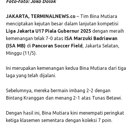
Foto-foto: Joko Dolok
JAKARTA, TERMINALNEWS.co
– Tim Bina Mutiara
menciptakan kejutan besar dalam lanjutan kompetisi
Liga Jakarta U17 Piala Gubernur 2025
dengan meraih
kemenangan telak 7-0 atas
ISA Marzuki Badriawan
(ISA MB)
di
Pancoran Soccer Field
, Jakarta Selatan,
Minggu (11/5).
Ini merupakan kemenangan kedua Bina Mutiara dari tiga
laga yang telah dijalani.
Sebelumnya, mereka bermain imbang 2-2 dengan
Bintang Kranggan dan menang 2-1 atas Tunas Betawi.
Dengan hasil ini, Bina Mutiara kini menempati peringkat
ketiga klasemen sementara dengan koleksi 7 poin.