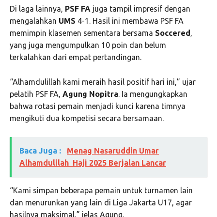
Di laga lainnya,
PSF FA
juga tampil impresif dengan
mengalahkan
UMS
4-1. Hasil ini membawa PSF FA
memimpin klasemen sementara bersama
Soccered
,
yang juga mengumpulkan 10 poin dan belum
terkalahkan dari empat pertandingan.
“Alhamdulillah kami meraih hasil positif hari ini,” ujar
pelatih PSF FA,
Agung Nopitra
. Ia mengungkapkan
bahwa rotasi pemain menjadi kunci karena timnya
mengikuti dua kompetisi secara bersamaan.
Baca Juga :
Menag Nasaruddin Umar
Alhamdulilah Haji 2025 Berjalan Lancar
“Kami simpan beberapa pemain untuk turnamen lain
dan menurunkan yang lain di Liga Jakarta U17, agar
hasilnya maksimal,” jelas Agung.