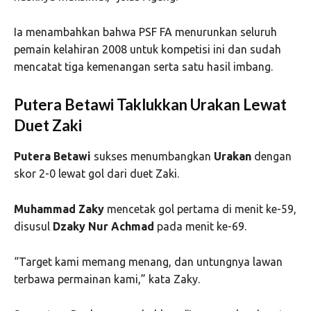
Ia menambahkan bahwa PSF FA menurunkan seluruh
pemain kelahiran 2008 untuk kompetisi ini dan sudah
mencatat tiga kemenangan serta satu hasil imbang.
Putera Betawi Taklukkan Urakan Lewat
Duet Zaki
Putera Betawi
sukses menumbangkan
Urakan
dengan
skor 2-0 lewat gol dari duet Zaki.
Muhammad Zaky
mencetak gol pertama di menit ke-59,
disusul
Dzaky Nur Achmad
pada menit ke-69.
“Target kami memang menang, dan untungnya lawan
terbawa permainan kami,” kata Zaky.