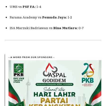
UMS vs
PSF FA
: 1-4
Farama Academy vs
Pemuda Jaya
: 1-2
ISA Marzuki Badriawan vs
Bina Mutiara
: 0-7
- A WORD FROM OUR SPONSORS -