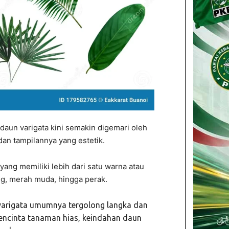
daun varigata kini semakin digemari oleh
an tampilannya yang estetik.
ang memiliki lebih dari satu warna atau
ing, merah muda, hingga perak.
varigata umumnya tergolong langka dan
pencinta tanaman hias, keindahan daun