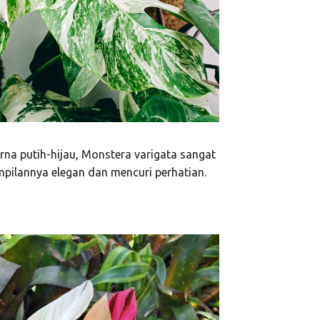
na putih-hijau, Monstera varigata sangat
ilannya elegan dan mencuri perhatian.