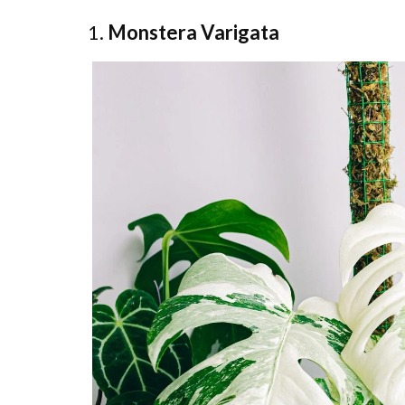
1.
Monstera Varigata