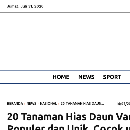
Jumat, Juli 31, 2026
HOME
NEWS
SPORT
BERANDA
NEWS
NASIONAL
20 TANAMAN HIAS DAUN...
14/07/2
20 Tanaman Hias Daun Var
Populer dan Unik, Cocok 