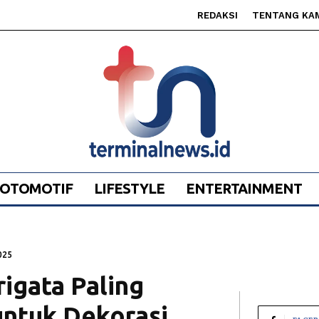
REDAKSI
TENTANG KA
OTOMOTIF
LIFESTYLE
ENTERTAINMENT
025
igata Paling
untuk Dekorasi