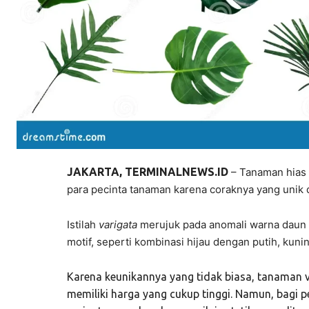
JAKARTA, TERMINALNEWS.ID
– Tanaman hias 
para pecinta tanaman karena coraknya yang unik d
Istilah
varigata
merujuk pada anomali warna daun y
motif, seperti kombinasi hijau dengan putih, kun
Karena keunikannya yang tidak biasa, tanaman 
memiliki harga yang cukup tinggi. Namun, bagi 