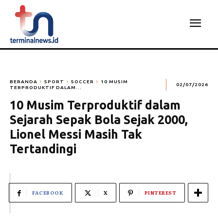
BERANDA
SPORT
SOCCER
10 MUSIM
02/07/2026
TERPRODUKTIF DALAM...
10 Musim Terproduktif dalam
Sejarah Sepak Bola Sejak 2000,
Lionel Messi Masih Tak
Tertandingi
FACEBOOK
X
PINTEREST