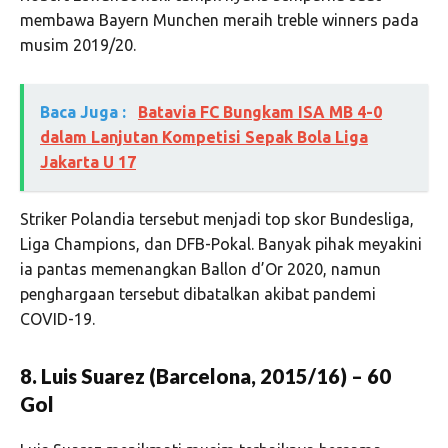
membawa Bayern Munchen meraih treble winners pada
musim 2019/20.
Baca Juga :
Batavia FC Bungkam ISA MB 4-0
dalam Lanjutan Kompetisi Sepak Bola Liga
Jakarta U 17
Striker Polandia tersebut menjadi top skor Bundesliga,
Liga Champions, dan DFB-Pokal. Banyak pihak meyakini
ia pantas memenangkan Ballon d’Or 2020, namun
penghargaan tersebut dibatalkan akibat pandemi
COVID-19.
8. Luis Suarez (Barcelona, 2015/16) – 60
Gol