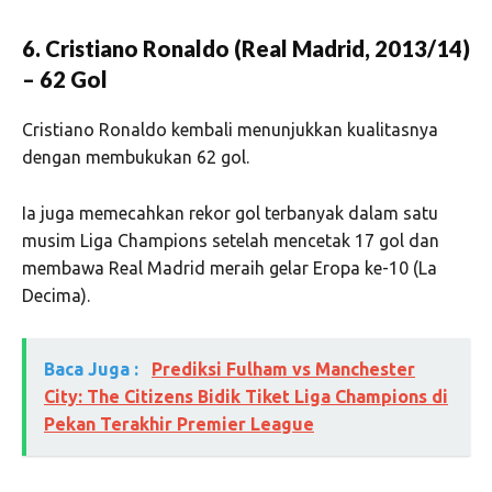
6. Cristiano Ronaldo (Real Madrid, 2013/14)
– 62 Gol
Cristiano Ronaldo kembali menunjukkan kualitasnya
dengan membukukan 62 gol.
Ia juga memecahkan rekor gol terbanyak dalam satu
musim Liga Champions setelah mencetak 17 gol dan
membawa Real Madrid meraih gelar Eropa ke-10 (La
Decima).
Baca Juga :
Prediksi Fulham vs Manchester
City: The Citizens Bidik Tiket Liga Champions di
Pekan Terakhir Premier League