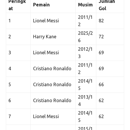
Peringk
Jumlah
Pemain
Musim
at
Gol
2011/1
1
Lionel Messi
82
2
2025/2
2
Harry Kane
72
6
2012/1
3
Lionel Messi
69
3
2011/1
4
Cristiano Ronaldo
69
2
2014/1
5
Cristiano Ronaldo
66
5
2013/1
6
Cristiano Ronaldo
62
4
2014/1
7
Lionel Messi
62
5
2015/1