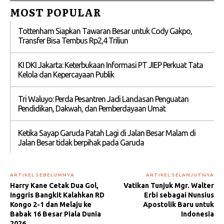
MOST POPULAR
Tottenham Siapkan Tawaran Besar untuk Cody Gakpo,
Transfer Bisa Tembus Rp2,4 Triliun
KI DKI Jakarta: Keterbukaan Informasi PT JIEP Perkuat Tata
Kelola dan Kepercayaan Publik
Tri Waluyo: Perda Pesantren Jadi Landasan Penguatan
Pendidikan, Dakwah, dan Pemberdayaan Umat
Ketika Sayap Garuda Patah Lagi di Jalan Besar Malam di
Jalan Besar tidak berpihak pada Garuda
ARTIKEL SEBELUMNYA
ARTIKEL SELANJUTNYA
Harry Kane Cetak Dua Gol,
Vatikan Tunjuk Mgr. Walter
Inggris Bangkit Kalahkan RD
Erbi sebagai Nunsius
Kongo 2-1 dan Melaju ke
Apostolik Baru untuk
Babak 16 Besar Piala Dunia
Indonesia
2026