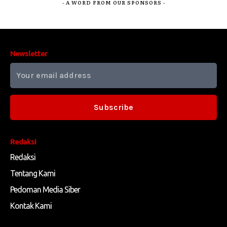
- A WORD FROM OUR SPONSORS -
Newsletter
Subscribe
Redaksi
Redaksi
Tentang Kami
Pedoman Media Siber
Kontak Kami