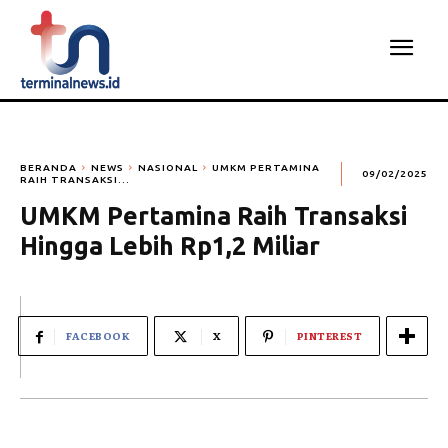
BERANDA
NEWS
NASIONAL
UMKM PERTAMINA
09/02/2025
RAIH TRANSAKSI...
UMKM Pertamina Raih Transaksi
Hingga Lebih Rp1,2 Miliar
FACEBOOK
X
PINTEREST