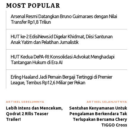
MOST POPULAR
Arsenal Resmi Datangkan Bruno Guimaraes dengan Nilai
Transfer Rp1,8 Triliun
HUT ke-2 EdisiNews.id Digelar Khidmat, Diisi Santunan
Anak Yatim dan Pelatihan Jurnalistik
HUT Kedua DePA-RI: Konsolidasi Advokat Menghadapi
Tantangan Hukum di Era AI
Erling Haaland Jadi Pemain Bergaji Tertinggi di Premier
League, Tembus Rp12,6 Miliar per Pekan
ARTIKEL SEBELUMNYA
ARTIKEL SELANJUTNYA
Lebih Intens dan Mencekam,
Sentuhan Kenyamanan Untuk
Qodrat 2 Rilis Teaser
Pengalaman Berkendara Tak
Trailer!
Terlupakan Bersama Chery
TIGGO Cross