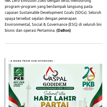
Net Zero Emission 2060 dengan terus mendorong
program-program yang berdampak langsung pada
capaian Sustainable Development Goals (SDGs). Seluruh
upaya tersebut sejalan dengan penerapan
Environmental, Social & Governance (ESG) di seluruh lini
bisnis dan operasi Pertamina.
(DaBon)
- A WORD FROM OUR SPONSORS -