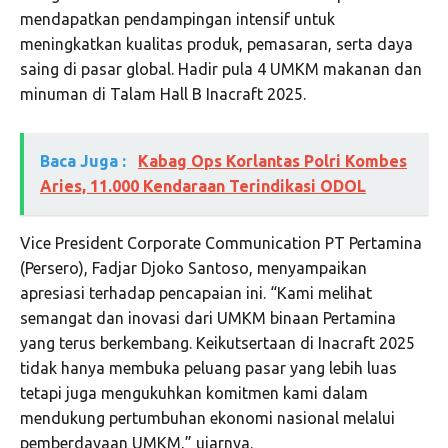
mendapatkan pendampingan intensif untuk
meningkatkan kualitas produk, pemasaran, serta daya
saing di pasar global. Hadir pula 4 UMKM makanan dan
minuman di Talam Hall B Inacraft 2025.
Baca Juga :
Kabag Ops Korlantas Polri Kombes
Aries, 11.000 Kendaraan Terindikasi ODOL
Vice President Corporate Communication PT Pertamina
(Persero), Fadjar Djoko Santoso, menyampaikan
apresiasi terhadap pencapaian ini. “Kami melihat
semangat dan inovasi dari UMKM binaan Pertamina
yang terus berkembang. Keikutsertaan di Inacraft 2025
tidak hanya membuka peluang pasar yang lebih luas
tetapi juga mengukuhkan komitmen kami dalam
mendukung pertumbuhan ekonomi nasional melalui
pemberdayaan UMKM,” ujarnya.