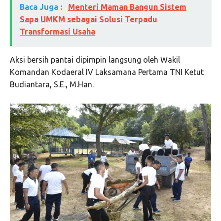
Baca Juga :
Menteri Maman Bangun Sistem
Sapa UMKM sebagai Solusi Terpadu
Transformasi Usaha
Aksi bersih pantai dipimpin langsung oleh Wakil
Komandan Kodaeral IV Laksamana Pertama TNI Ketut
Budiantara, S.E., M.Han.