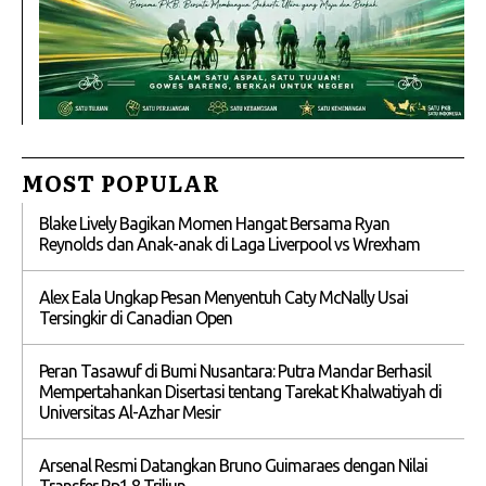
MOST POPULAR
Blake Lively Bagikan Momen Hangat Bersama Ryan
Reynolds dan Anak-anak di Laga Liverpool vs Wrexham
Alex Eala Ungkap Pesan Menyentuh Caty McNally Usai
Tersingkir di Canadian Open
Peran Tasawuf di Bumi Nusantara: Putra Mandar Berhasil
Mempertahankan Disertasi tentang Tarekat Khalwatiyah di
Universitas Al-Azhar Mesir
Arsenal Resmi Datangkan Bruno Guimaraes dengan Nilai
Transfer Rp1,8 Triliun