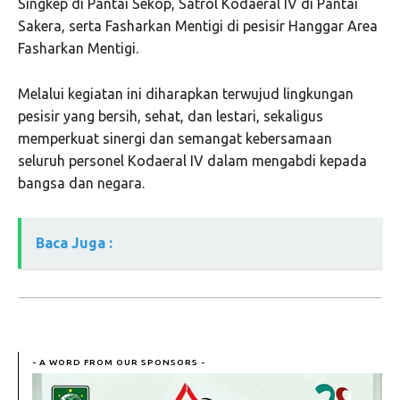
Singkep di Pantai Sekop, Satrol Kodaeral IV di Pantai
Sakera, serta Fasharkan Mentigi di pesisir Hanggar Area
Fasharkan Mentigi.
Melalui kegiatan ini diharapkan terwujud lingkungan
pesisir yang bersih, sehat, dan lestari, sekaligus
memperkuat sinergi dan semangat kebersamaan
seluruh personel Kodaeral IV dalam mengabdi kepada
bangsa dan negara.
Baca Juga :
- A WORD FROM OUR SPONSORS -