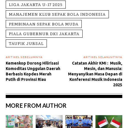
LIGA JAKARTA U-17 2025
MANAJEMEN KLUB SEPAK BOLA INDONESIA
PEMBINAAN SEPAK BOLA MUDA
PIALA GUBERNUR DKI JAKARTA
TAUFIK JURSAL
ARTIKEL SEBELUMNYA
ARTIKEL SELANJUTNYA
Kemenkop Dorong Hilirisasi
Catatan Akhir KMI : Musik,
Komoditas Unggulan Daerah
Mesin, dan Manusia:
Berbasis Kopdes Merah
Menyanyikan Masa Depan di
Putih di Provinsi Riau
Konferensi Musik Indonesia
2025
MORE FROM AUTHOR