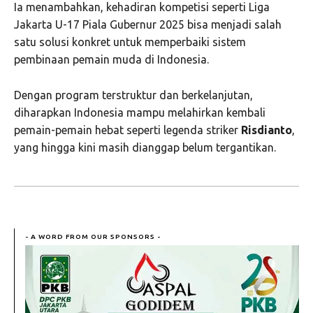
Ia menambahkan, kehadiran kompetisi seperti Liga
Jakarta U-17 Piala Gubernur 2025 bisa menjadi salah
satu solusi konkret untuk memperbaiki sistem
pembinaan pemain muda di Indonesia.
Dengan program terstruktur dan berkelanjutan,
diharapkan Indonesia mampu melahirkan kembali
pemain-pemain hebat seperti legenda striker
Risdianto
,
yang hingga kini masih dianggap belum tergantikan.
- A WORD FROM OUR SPONSORS -