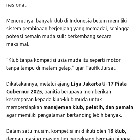
nasional.
Menurutnya, banyak klub di Indonesia belum memiliki
sistem pembinaan berjenjang yang memadai, sehingga
potensi pemain muda sulit berkembang secara
maksimal.
“Klub tanpa kompetisi usia muda itu seperti motor
tanpa lampu di malam gelap,” ujar Taufik Jursal.
Dikatakannya, melalui ajang
Liga Jakarta U-17 Piala
Gubernur 2025
, panitia berupaya memberikan
kesempatan kepada klub-klub muda untuk
mempersiapkan
manajemen klub, pelatih, dan pemain
agar memiliki pengalaman bertanding lebih banyak.
Dalam satu musim, kompetisi ini diikuti oleh
16 klub
,
dengan masing-masing tim berpeluang bermain hingga