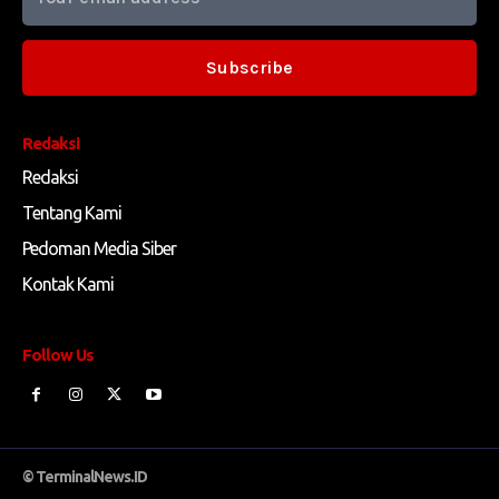
Subscribe
Redaksi
Redaksi
Tentang Kami
Pedoman Media Siber
Kontak Kami
Follow Us
© TerminalNews.ID