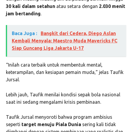
30 kali dalam setahun
atau setara dengan
2.030 menit
jam bertanding
.
Baca Juga :
Bangkit dari Cedera, Diego Aslan
Kembali Menyala: Maestro Muda Mavericks FC
Siap Guncang Liga Jakarta U-17
“Inilah cara terbaik untuk membentuk mental,
keterampilan, dan kesiapan pemain muda,” jelas Taufik
Jursal.
Lebih jauh, Taufik menilai kondisi sepak bola nasional
saat ini sedang mengalami krisis pembinaan.
Taufik Jursal menyoroti bahwa program ambisius
seperti
target menuju Piala Dunia
sering kali tidak
diimbangi dengan sistem pembinaan yang realistis dan