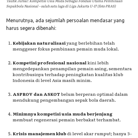
Taufik Jursal: Kompetisi Usia Muda Sebagai Fondasi Utama Pembinaan
Sepakbola Nasional – salah satu laga di Liga Jakarta U-17 (foto PRAS)
Menurutnya, ada sejumlah persoalan mendasar yang
harus segera dibenahi:
Kebijakan naturalisasi
yang berlebihan telah
menggeser fokus pembinaan pemain muda lokal.
Kompetisi profesional nasional
kini lebih
mengedepankan penampilan pemain asing, sementara
kontribusinya terhadap peningkatan kualitas klub
Indonesia di level Asia masih minim.
ASPROV dan ASKOT
belum berperan optimal dalam
mendukung pengembangan sepak bola daerah.
Minimnya kompetisi usia muda berjenjang
membuat regenerasi pemain berbakat terhambat.
Krisis manajemen klub
di level akar rumput; hanya 3–