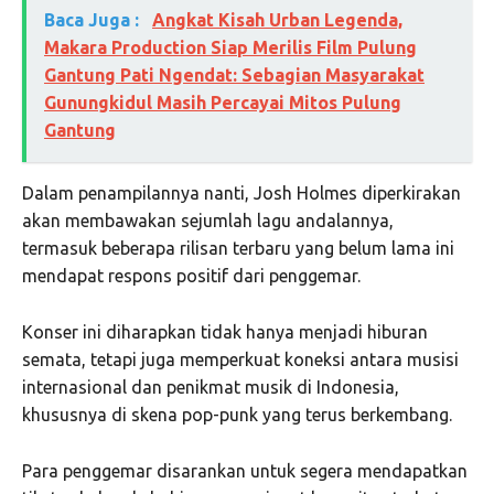
Baca Juga :
Angkat Kisah Urban Legenda,
Makara Production Siap Merilis Film Pulung
Gantung Pati Ngendat: Sebagian Masyarakat
Gunungkidul Masih Percayai Mitos Pulung
Gantung
Dalam penampilannya nanti, Josh Holmes diperkirakan
akan membawakan sejumlah lagu andalannya,
termasuk beberapa rilisan terbaru yang belum lama ini
mendapat respons positif dari penggemar.
Konser ini diharapkan tidak hanya menjadi hiburan
semata, tetapi juga memperkuat koneksi antara musisi
internasional dan penikmat musik di Indonesia,
khususnya di skena pop-punk yang terus berkembang.
Para penggemar disarankan untuk segera mendapatkan