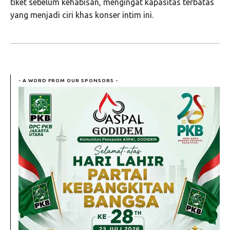
tiket sebelum kehabisan, mengingat kapasitas terbatas
yang menjadi ciri khas konser intim ini.
- A WORD FROM OUR SPONSORS -