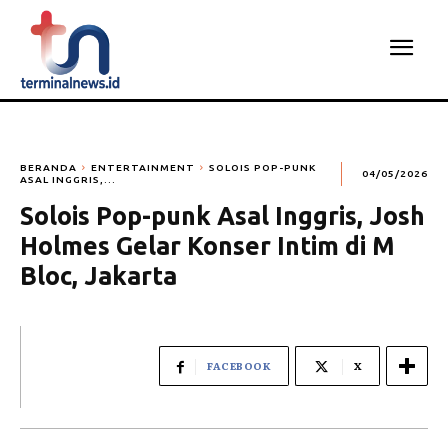
BERANDA
ENTERTAINMENT
SOLOIS POP-PUNK
04/05/2026
ASAL INGGRIS,...
Solois Pop-punk Asal Inggris, Josh
Holmes Gelar Konser Intim di M
Bloc, Jakarta
FACEBOOK
X