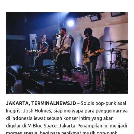
JAKARTA, TERMINALNEWS.ID
– Solois pop-punk asal
Inggris, Josh Holmes, siap menyapa para penggemarnya
di Indonesia lewat sebuah konser intim yang akan
digelar di M Bloc Space, Jakarta. Penampilan ini menjadi
momen spesial bagi para penikmat musik pop-punk