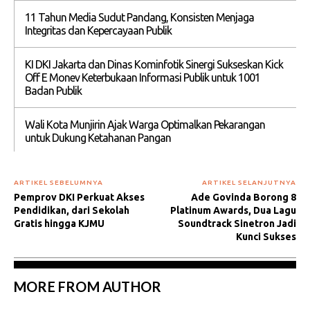
11 Tahun Media Sudut Pandang, Konsisten Menjaga
Integritas dan Kepercayaan Publik
KI DKI Jakarta dan Dinas Kominfotik Sinergi Sukseskan Kick
Off E Monev Keterbukaan Informasi Publik untuk 1001
Badan Publik
Wali Kota Munjirin Ajak Warga Optimalkan Pekarangan
untuk Dukung Ketahanan Pangan
ARTIKEL SEBELUMNYA
ARTIKEL SELANJUTNYA
Pemprov DKI Perkuat Akses
Ade Govinda Borong 8
Pendidikan, dari Sekolah
Platinum Awards, Dua Lagu
Gratis hingga KJMU
Soundtrack Sinetron Jadi
Kunci Sukses
MORE FROM AUTHOR