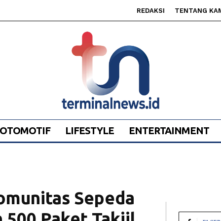
REDAKSI
TENTANG KA
OTOMOTIF
LIFESTYLE
ENTERTAINMENT
Komunitas Sepeda
00 Paket Takjil