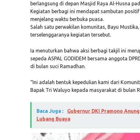
berlangsung di depan
Masjid Raya Al-Husna
pad
Kegiatan berbagi ini mendapat sambutan positif
menjelang waktu berbuka puasa.
Salah satu perwakilan komunitas,
Bayu Mustika
terselenggaranya kegiatan tersebut.
Ia menuturkan bahwa aksi berbagi takjil ini me
sepeda ASPAL GODIDEM bersama anggota DPRD
di bulan suci Ramadhan.
“Ini adalah bentuk kepedulian kami dari Komu
Bapak Tri Waluyo kepada masyarakat di bulan 
Baca Juga :
Gubernur DKI Pramono Anung R
Lubang Buaya