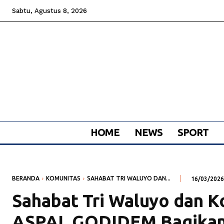
Sabtu, Agustus 8, 2026
HOME
NEWS
SPORT
BERANDA
KOMUNITAS
SAHABAT TRI WALUYO DAN...
16/03/2026
Sahabat Tri Waluyo dan 
ASPAL GODIDEM Bagikan 5