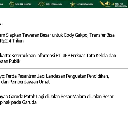
AR
am Siapkan Tawaran Besar untuk Cody Gakpo, Transfer Bisa
p2,4 Triliun
akarta: Keterbukaan Informasi PT JIEP Perkuat Tata Kelola dan
aan Publik
yo: Perda Pesantren Jadi Landasan Penguatan Pendidikan,
 dan Pemberdayaan Umat
ayap Garuda Patah Lagi di Jalan Besar Malam di Jalan Besar
rpihak pada Garuda