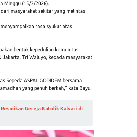
a Minggu (15/3/2026).
 dari masyarakat sekitar yang melintas
, menyampaikan rasa syukur atas
rupakan bentuk kepedulian komunitas
 Jakarta,
Tri Waluyo
, kepada masyarakat
nitas Sepeda ASPAL GODIDEM bersama
Ramadhan yang penuh berkah,” kata Bayu.
esmikan Gereja Katolik Kalvari di