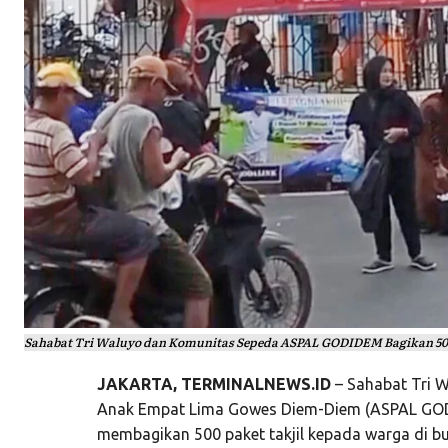
Sahabat Tri Waluyo dan Komunitas Sepeda ASPAL GODIDEM Bagikan 500 
JAKARTA, TERMINALNEWS.ID
– Sahabat Tri 
Anak Empat Lima Gowes Diem-Diem (ASPAL GODI
membagikan 500 paket takjil kepada warga di b