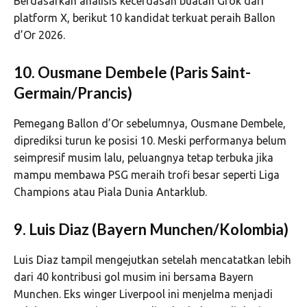
Berdasarkan analisis kecerdasan buatan Grok dari
platform X, berikut 10 kandidat terkuat peraih Ballon
d’Or 2026.
10. Ousmane Dembele (Paris Saint-
Germain/Prancis)
Pemegang Ballon d’Or sebelumnya, Ousmane Dembele,
diprediksi turun ke posisi 10. Meski performanya belum
seimpresif musim lalu, peluangnya tetap terbuka jika
mampu membawa PSG meraih trofi besar seperti Liga
Champions atau Piala Dunia Antarklub.
9. Luis Diaz (Bayern Munchen/Kolombia)
Luis Diaz tampil mengejutkan setelah mencatatkan lebih
dari 40 kontribusi gol musim ini bersama Bayern
Munchen. Eks winger Liverpool ini menjelma menjadi