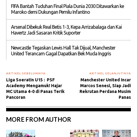
FIFA Bantah Tuduhan Final Piala Dunia 2030 Ditawarkan ke
Maroko demi Dukungan Pemilu Infantino
Arsenal Dibekuk Real Betis 1-3, Kepa Arrizabalaga dan Kai
Havertz Jadi Sasaran Kritik Suporter
Newcastle Tegaskan Lewis Hall Tak Dijual, Manchester
United Terancam Gagal Dapatkan Bek Muda Inggris
ARTIKEL SEBELUMNYA
ARTIKEL SELANJUTNYA
Liga Soeratin U15 : PSF
Manchester United Incar
Academy Mengamuk! Hajar
Marcos Senesi, Siap Jadi
MC Utama 4-0 di Panas Terik
Rekrutan Perdana Musim
Pancoran
Panas
MORE FROM AUTHOR