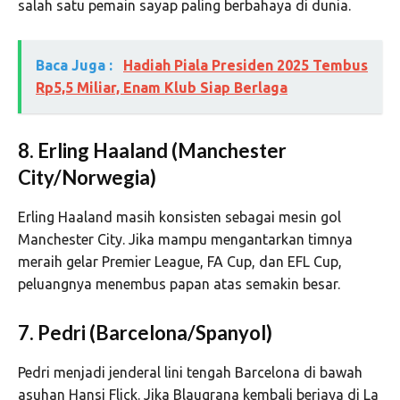
salah satu pemain sayap paling berbahaya di dunia.
Baca Juga :
Hadiah Piala Presiden 2025 Tembus
Rp5,5 Miliar, Enam Klub Siap Berlaga
8. Erling Haaland (Manchester
City/Norwegia)
Erling Haaland masih konsisten sebagai mesin gol
Manchester City. Jika mampu mengantarkan timnya
meraih gelar Premier League, FA Cup, dan EFL Cup,
peluangnya menembus papan atas semakin besar.
7. Pedri (Barcelona/Spanyol)
Pedri menjadi jenderal lini tengah Barcelona di bawah
asuhan Hansi Flick. Jika Blaugrana kembali berjaya di La