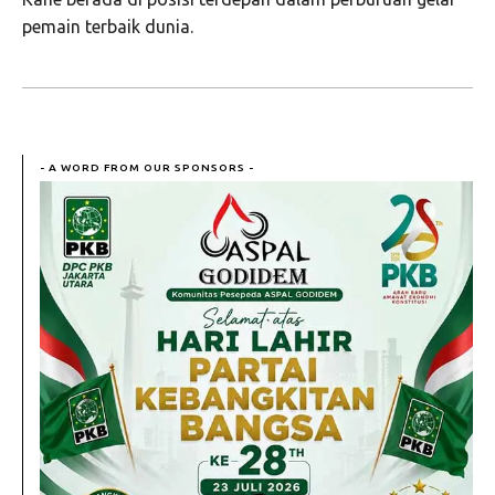
pemain terbaik dunia.
- A WORD FROM OUR SPONSORS -