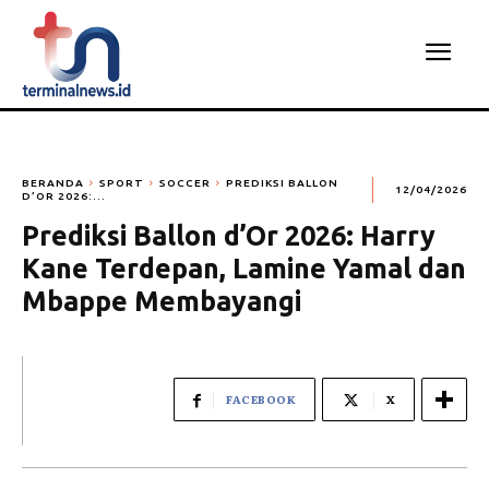
BERANDA
SPORT
SOCCER
PREDIKSI BALLON
12/04/2026
D’OR 2026:...
Prediksi Ballon d’Or 2026: Harry
Kane Terdepan, Lamine Yamal dan
Mbappe Membayangi
FACEBOOK
X