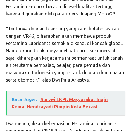
Pertamina Enduro, berada di level kualitas tertinggi
karena digunakan oleh para riders di ajang MotoGP.
“Tentunya dengan branding yang kami kolaborasikan
dengan VR46, diharapkan akan membawa produk
Pertamina Lubricants semakin dikenal di kancah global.
Namun kami tidak hanya melihat dari sisi komersial
saja, diharapkan kerjasama ini bermanfaat untuk tanah
air terutama pembalap, pelajar, para pemuda dan
masyarakat Indonesia yang tertarik dengan dunia balap
serta otomotif,” jelas Dwi Puja Ariestya.
Baca Juga :
Survei LKPI: Masyarakat Ingin
Kemal Hendrayadi Pimpin Kota Bekasi
Dwi menunjukkan keberhasilan Pertamina Lubricants
memboyong tim VR46 Riders Academy, untuk pertama