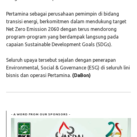
Pertamina sebagai perusahaan pemimpin di bidang
transisi energi, berkomitmen dalam mendukung target
Net Zero Emission 2060 dengan terus mendorong
program-program yang berdampak langsung pada
capaian Sustainable Development Goals (SDGs).
Seluruh upaya tersebut sejalan dengan penerapan
Environmental, Social & Governance (ESG) di seluruh lini
bisnis dan operasi Pertamina.
(DaBon)
- A WORD FROM OUR SPONSORS -