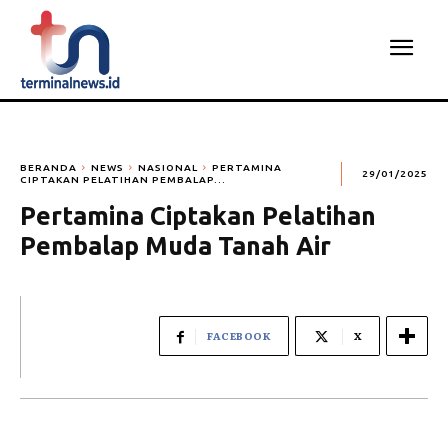
BERANDA
NEWS
NASIONAL
PERTAMINA
29/01/2025
CIPTAKAN PELATIHAN PEMBALAP...
Pertamina Ciptakan Pelatihan
Pembalap Muda Tanah Air
FACEBOOK
X