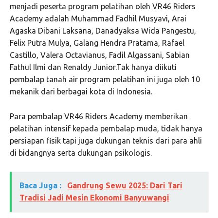
menjadi peserta program pelatihan oleh VR46 Riders
Academy adalah Muhammad Fadhil Musyavi, Arai
Agaska Dibani Laksana, Danadyaksa Wida Pangestu,
Felix Putra Mulya, Galang Hendra Pratama, Rafael
Castillo, Valera Octavianus, Fadil Algassani, Sabian
Fathul Ilmi dan Renaldy Junior.Tak hanya diikuti
pembalap tanah air program pelatihan ini juga oleh 10
mekanik dari berbagai kota di Indonesia.
Para pembalap VR46 Riders Academy memberikan
pelatihan intensif kepada pembalap muda, tidak hanya
persiapan fisik tapi juga dukungan teknis dari para ahli
di bidangnya serta dukungan psikologis.
Baca Juga :
Gandrung Sewu 2025: Dari Tari
Tradisi Jadi Mesin Ekonomi Banyuwangi