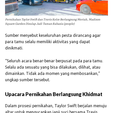
Pernikahan Taylor Swift dan Travis Kelce Berlangsung Meriah, Madison
Square Garden Disulap Jadi Taman Rahasia (people)
Sumber menyebut keseluruhan pesta dirancang agar
para tamu selalu memiliki aktivitas yang dapat
dinikmati.
“Seluruh acara benar-benar berpusat pada para tamu.
Selalu ada sesuatu yang bisa dilakukan, dilihat, atau
dimainkan. Tidak ada momen yang membosankan,”
ungkap sumber tersebut.
Upacara Pernikahan Berlangsung Khidmat
Dalam prosesi pernikahan, Taylor Swift berjalan menuju
altar untuk mengucapkan janji suci bersama Travis