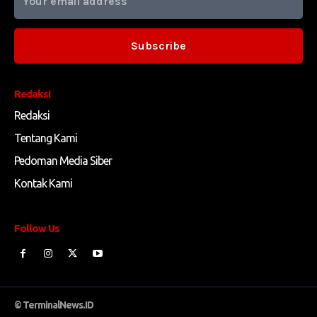
Subscribe
Redaksi
Redaksi
Tentang Kami
Pedoman Media Siber
Kontak Kami
Follow Us
© TerminalNews.ID