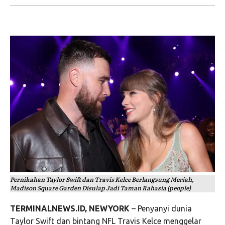
Pernikahan Taylor Swift dan Travis Kelce Berlangsung Meriah,
Madison Square Garden Disulap Jadi Taman Rahasia (people)
TERMINALNEWS.ID, NEWYORK
– Penyanyi dunia
Taylor Swift
dan bintang NFL
Travis Kelce
menggelar