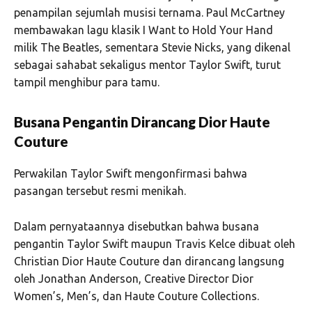
penampilan sejumlah musisi ternama.
Paul McCartney
membawakan lagu klasik
I Want to Hold Your Hand
milik
The Beatles
, sementara
Stevie Nicks
, yang dikenal
sebagai sahabat sekaligus mentor Taylor Swift, turut
tampil menghibur para tamu.
Busana Pengantin Dirancang Dior Haute
Couture
Perwakilan Taylor Swift mengonfirmasi bahwa
pasangan tersebut resmi menikah.
Dalam pernyataannya disebutkan bahwa busana
pengantin Taylor Swift maupun Travis Kelce dibuat oleh
Christian Dior Haute Couture dan dirancang langsung
oleh
Jonathan Anderson
, Creative Director Dior
Women’s, Men’s, dan Haute Couture Collections.