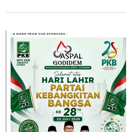
- A WORD FROM OUR SPONSORS -