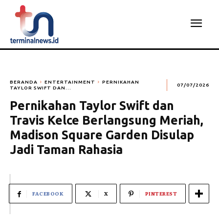
BERANDA
ENTERTAINMENT
PERNIKAHAN
07/07/2026
TAYLOR SWIFT DAN...
Pernikahan Taylor Swift dan
Travis Kelce Berlangsung Meriah,
Madison Square Garden Disulap
Jadi Taman Rahasia
FACEBOOK
X
PINTEREST