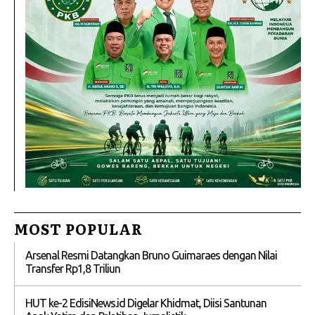
MOST POPULAR
Arsenal Resmi Datangkan Bruno Guimaraes dengan Nilai
Transfer Rp1,8 Triliun
HUT ke-2 EdisiNews.id Digelar Khidmat, Diisi Santunan