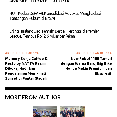
Anak Yatim dan Pelatihan Jurnalistik
HUT Kedua DePA-RI: Konsolidasi Advokat Menghadapi
Tantangan Hukum di Era AI
Erling Haaland Jadi Pemain Bergaji Tertinggi di Premier
League, Tembus Rp12,6 Miliar per Pekan
ARTIKEL SEBELUMNYA
ARTIKEL SELANJUTNYA
Memory Senja Coffee &
New Rebel 1100 Tampil
Resto by NATTA Resmi
dengan Warna Baru, Big Bike
Dibuka, Hadirkan
Honda Makin Premium dan
Pengalaman Menikmati
Ekspresif
Sunset di Pantai Glagah
MORE FROM AUTHOR