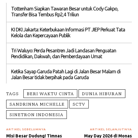
Tottenham Siapkan Tawaran Besar untuk Cody Gakpo,
Transfer Bisa Tembus Rp2,4 Triliun
KI DKI Jakarta: Keterbukaan Informasi PT JIEP Perkuat Tata
Kelola dan Kepercayaan Publik
Tri Waluyo: Perda Pesantren Jadi Landasan Penguatan
Pendidikan, Dakwah, dan Pemberdayaan Umat
Ketika Sayap Garuda Patah Lagi di Jalan Besar Malam di
Jalan Besar tidak berpihak pada Garuda
TAGS
BERI WAKTU CINTA
DUNIA HIBURAN
SANDRINNA MICHELLE
SCTV
SINETRON INDONESIA
ARTIKEL SEBELUMNYA
ARTIKEL SELANJUTNYA
Misi Besar Dudung! Timnas
May Day 2026 di Monas