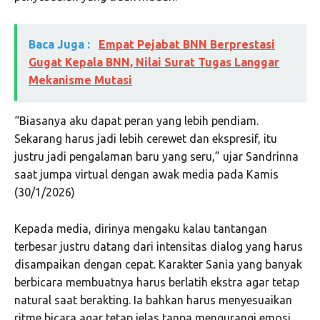
Baca Juga :
Empat Pejabat BNN Berprestasi
Gugat Kepala BNN, Nilai Surat Tugas Langgar
Mekanisme Mutasi
“Biasanya aku dapat peran yang lebih pendiam.
Sekarang harus jadi lebih cerewet dan ekspresif, itu
justru jadi pengalaman baru yang seru,” ujar Sandrinna
saat jumpa virtual dengan awak media pada Kamis
(30/1/2026)
Kepada media, dirinya mengaku kalau tantangan
terbesar justru datang dari intensitas dialog yang harus
disampaikan dengan cepat. Karakter Sania yang banyak
berbicara membuatnya harus berlatih ekstra agar tetap
natural saat berakting. Ia bahkan harus menyesuaikan
ritme bicara agar tetap jelas tanpa mengurangi emosi