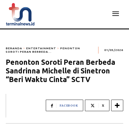
BERANDA
ENTERTAINMENT
PENONTON
01/05/2026
SOROTI PERAN BERBEDA...
Penonton Soroti Peran Berbeda
Sandrinna Michelle di Sinetron
“Beri Waktu Cinta” SCTV
FACEBOOK
X