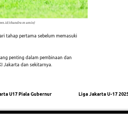
news.id/chandra m amin)
dari tahap pertama sebelum memasuki
ajang penting dalam pembinaan dan
I Jakarta dan sekitarnya.
rta U17 Piala Gubernur
Liga Jakarta U-17 202