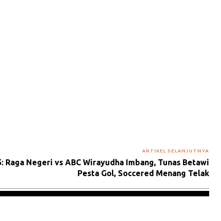
ARTIKEL SELANJUTNYA
5: Raga Negeri vs ABC Wirayudha Imbang, Tunas Betawi
Pesta Gol, Soccered Menang Telak