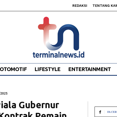
REDAKSI
TENTANG KA
OTOMOTIF
LIFESTYLE
ENTERTAINMENT
/2025
Piala Gubernur
FACE
 Kontrak Pemain