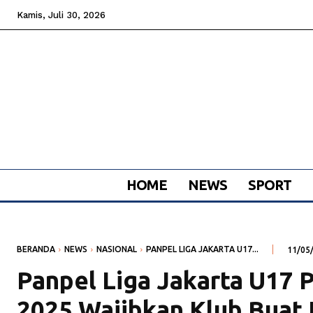
Kamis, Juli 30, 2026
HOME
NEWS
SPORT
BERANDA
NEWS
NASIONAL
PANPEL LIGA JAKARTA U17...
11/05
Panpel Liga Jakarta U17 
2025 Wajibkan Klub Buat