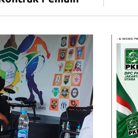
- A WORD F