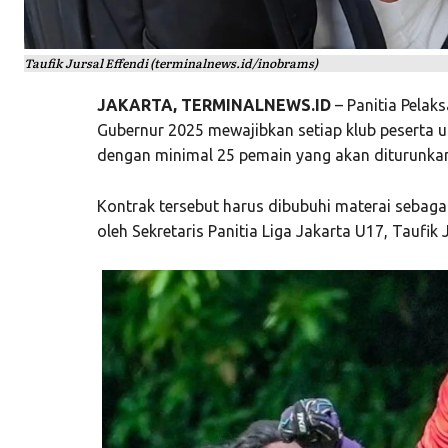
Taufik Jursal Effendi (terminalnews.id/inobrams)
JAKARTA, TERMINALNEWS.ID
– Panitia Pelaks
Gubernur 2025 mewajibkan setiap klub peserta 
dengan minimal 25 pemain yang akan diturunkan 
Kontrak tersebut harus dibubuhi materai sebagai
oleh Sekretaris Panitia Liga Jakarta U17, Taufik J