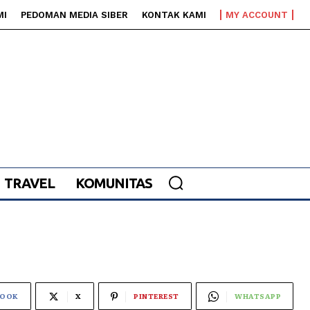
MI
PEDOMAN MEDIA SIBER
KONTAK KAMI
MY ACCOUNT
TRAVEL
KOMUNITAS
BOOK
X
PINTEREST
WHATSAPP