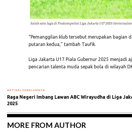
Salah satu laga di Prakompetisi Liga Jakarta U17 2025 (terminal
“Pemanggilan klub tersebut merupakan bagian 
putaran kedua,” tambah Taufik.
Liga Jakarta U17 Piala Gubernur 2025 menjadi 
pencarian talenta muda sepak bola di wilayah DK
ARTIKEL SEBELUMNYA
Raga Negeri Imbang Lawan ABC Wirayudha di Liga Jaka
2025
MORE FROM AUTHOR