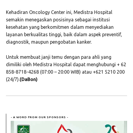
Kehadiran Oncology Center ini, Medistra Hospital
semakin menegaskan posisinya sebagai institusi
kesehatan yang berkomitmen dalam menyediakan
layanan berkualitas tinggi, baik dalam aspek preventif,
diagnostik, maupun pengobatan kanker.
Untuk membuat janji temu dengan para ahli yang
dimiliki oleh Medistra Hospital dapat menghubungi + 62
858-8718-4268 (07:00 – 20:00 WIB) atau +621 5210 200
(24/7).
(DaBon)
- A WORD FROM OUR SPONSORS -