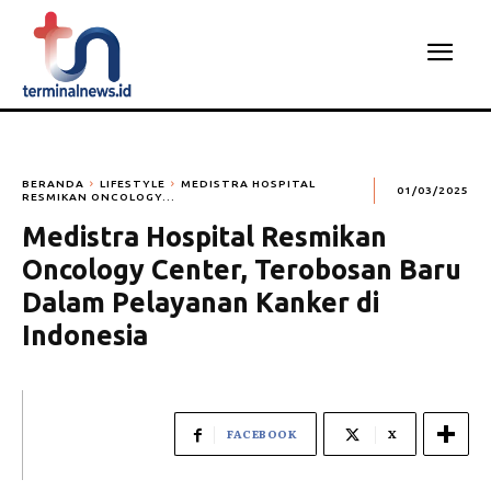
BERANDA
LIFESTYLE
MEDISTRA HOSPITAL
01/03/2025
RESMIKAN ONCOLOGY...
Medistra Hospital Resmikan
Oncology Center, Terobosan Baru
Dalam Pelayanan Kanker di
Indonesia
FACEBOOK
X