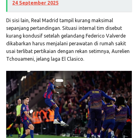
24 September 2025
Di sisi lain, Real Madrid tampil kurang maksimal
sepanjang pertandingan. Situasi internal tim disebut
kurang kondusif setelah gelandang
Federico Valverde
dikabarkan harus menjalani perawatan di rumah sakit
usai terlibat pertikaian dengan rekan setimnya,
Aurelien
Tchouameni
, jelang laga El Clasico.