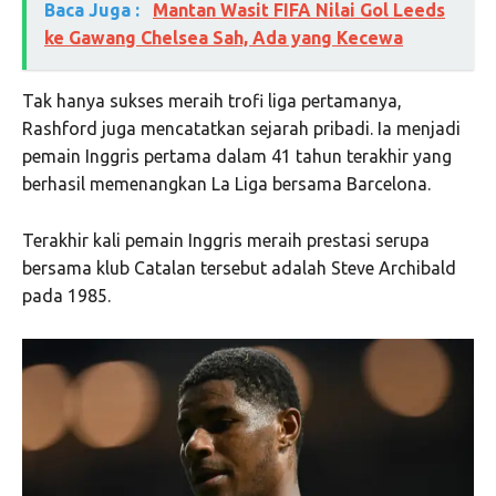
Baca Juga :
Mantan Wasit FIFA Nilai Gol Leeds
ke Gawang Chelsea Sah, Ada yang Kecewa
Tak hanya sukses meraih trofi liga pertamanya,
Rashford juga mencatatkan sejarah pribadi. Ia menjadi
pemain Inggris pertama dalam 41 tahun terakhir yang
berhasil memenangkan La Liga bersama Barcelona.
Terakhir kali pemain Inggris meraih prestasi serupa
bersama klub Catalan tersebut adalah
Steve Archibald
pada 1985.