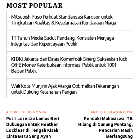
MOST POPULAR
Mitsubishi Fuso Perkuat Standarisasi Karoseri untuk
Tingkatkan Kualitas & Keselamatan Kendaraan Niaga
11 Tahun Media Sudut Pandang, Konsisten Menjaga
Integritas dan Kepercayaan Publik
KI DKI Jakarta dan Dinas Kominfotik Sinergi Sukseskan Kick
Off E Monev Keterbukaan Informasi Publik untuk 1001
Badan Publik
Wali Kota Munjirin Ajak Warga Optimalkan Pekarangan
untuk Dukung Ketahanan Pangan
ARTIKEL SEBELUMNYA
ARTIKEL SELANJUTNYA
Putri Lorenzo Lamas Beri
Pendaki Mahasiswa ITB
Dukungan untuk Heather
Hilang di Gunung Puntang,
Locklear di Tengah Kisah
Pencarian Masih
Cinta Baru Sang Ayah
Berlangsung