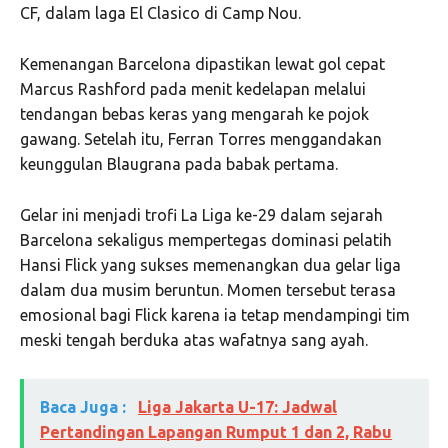
CF
, dalam laga El Clasico di Camp Nou.
Kemenangan Barcelona dipastikan lewat gol cepat
Marcus Rashford
pada menit kedelapan melalui
tendangan bebas keras yang mengarah ke pojok
gawang. Setelah itu,
Ferran Torres
menggandakan
keunggulan Blaugrana pada babak pertama.
Gelar ini menjadi trofi La Liga ke-29 dalam sejarah
Barcelona sekaligus mempertegas dominasi pelatih
Hansi Flick
yang sukses memenangkan dua gelar liga
dalam dua musim beruntun. Momen tersebut terasa
emosional bagi Flick karena ia tetap mendampingi tim
meski tengah berduka atas wafatnya sang ayah.
Baca Juga :
Liga Jakarta U-17: Jadwal
Pertandingan Lapangan Rumput 1 dan 2, Rabu