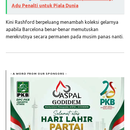
Adu Penalti untuk Piala Dunia
Kini Rashford berpeluang menambah koleksi gelarnya
apabila Barcelona benar-benar memutuskan
merekrutnya secara permanen pada musim panas nanti.
- A WORD FROM OUR SPONSORS -