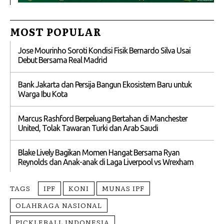
MOST POPULAR
Jose Mourinho Soroti Kondisi Fisik Bernardo Silva Usai
Debut Bersama Real Madrid
Bank Jakarta dan Persija Bangun Ekosistem Baru untuk
Warga Ibu Kota
Marcus Rashford Berpeluang Bertahan di Manchester
United, Tolak Tawaran Turki dan Arab Saudi
Blake Lively Bagikan Momen Hangat Bersama Ryan
Reynolds dan Anak-anak di Laga Liverpool vs Wrexham
TAGS
IPF
KONI
MUNAS IPF
OLAHRAGA NASIONAL
PICKLEBALL INDONESIA