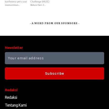
konferensi pers usai
Challenge (MLSC)
memastikan...
Bekasi Seri 2...
- A WORD FROM OUR SPONSORS -
Newsletter
Subscribe
Redaksi
Redaksi
Tentang Kami