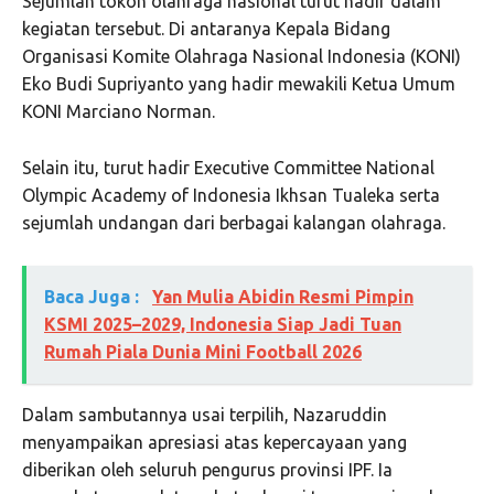
Sejumlah tokoh olahraga nasional turut hadir dalam
kegiatan tersebut. Di antaranya Kepala Bidang
Organisasi Komite Olahraga Nasional Indonesia (KONI)
Eko Budi Supriyanto yang hadir mewakili Ketua Umum
KONI Marciano Norman.
Selain itu, turut hadir Executive Committee National
Olympic Academy of Indonesia Ikhsan Tualeka serta
sejumlah undangan dari berbagai kalangan olahraga.
Baca Juga :
Yan Mulia Abidin Resmi Pimpin
KSMI 2025–2029, Indonesia Siap Jadi Tuan
Rumah Piala Dunia Mini Football 2026
Dalam sambutannya usai terpilih, Nazaruddin
menyampaikan apresiasi atas kepercayaan yang
diberikan oleh seluruh pengurus provinsi IPF. Ia