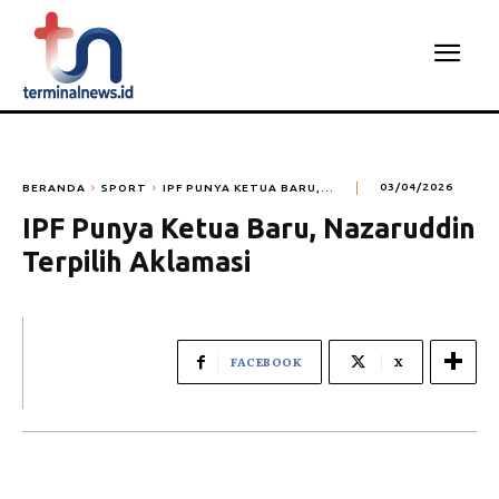
BERANDA
SPORT
IPF PUNYA KETUA BARU,...
03/04/2026
IPF Punya Ketua Baru, Nazaruddin
Terpilih Aklamasi
FACEBOOK
X