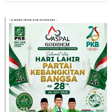
- A WORD FROM OUR SPONSORS -