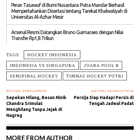
Peran Tasawuf di Bumi Nusantara: Putra Mandar Berhasil
Mempertahankan Disertasi tentang Tarekat Khalwatiyah di
Universitas Al-Azhar Mesir
Arsenal Resmi Datangkan Bruno Guimaraes dengan Nilai
Transfer Rp1,8 Triliun
TAGS
HOCKEY INDONESIA
INDONESIA VS SINGAPURA
JUARA POOL B
SEMIFINAL HOCKEY
TIMNAS HOCKEY PUTRI
ARTIKEL SEBELUMNYA
ARTIKEL SELANJUTNYA
Sepekan Hilang, Besan Ninik
Persija Siap Hadapi Persis di
Chandra Srimulat
Tengah Jadwal Padat
Menghilang Tanpa Jejak di
Nagreg
MORE FROM AUTHOR