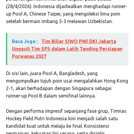
(28/4/2026). Indonesia dijadwalkan menghadapi runner-
up Pool A, Chinese Taipei, yang mengoleksi lima poin
setelah bermain imbang 3-3 melawan Uzbekistan.
Baca Juga :
Tim Biliar SIWO PWI DKI Jakarta
Ungguli Tim SPS dalam Latih Tanding Persiapan
Porwanas 2027
Di sisi lain, juara Pool A, Bangladesh, yang
mengumpulkan tujuh poin usai mengalahkan Hong Kong
2-1, akan berhadapan dengan Singapura sebagai
runner-up Pool B dalam semifinal lainnya.
Dengan performa impresif sepanjang fase grup, Timnas
Hockey Field Putri Indonesia kini menjadi salah satu
kandidat kuat untuk melaju ke final. Konsistensi
permainan, kekuatan lini serang, serta disiplin