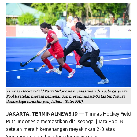
Timnas Hockey Field Putri Indonesia memastikan diri sebagai juara
Pool B setelah meraih kemenangan meyakinkan 2-0 atas Singapura
dalam laga terakhir penyisihan. (foto: FHI).
JAKARTA, TERMINALNEWS.ID
— Timnas Hockey Field
Putri Indonesia memastikan diri sebagai juara Pool B
setelah meraih kemenangan meyakinkan 2-0 atas
Singapura dalam laga terakhir penyisihan.