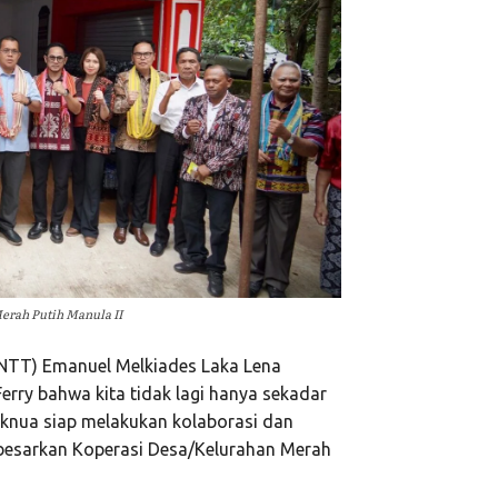
erah Putih Manula II
(NTT) Emanuel Melkiades Laka Lena
rry bahwa kita tidak lagi hanya sekadar
haknua siap melakukan kolaborasi dan
esarkan Koperasi Desa/Kelurahan Merah