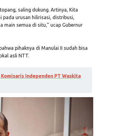
topang, saling dukung. Artinya, Kita
pada urusan hilirisasi, distribusi,
sa main semua di situ,” ucap Gubernur
ahwa pihaknya di Manulai II sudah bisa
kal asli NTT.
 Komisaris Independen PT Waskita