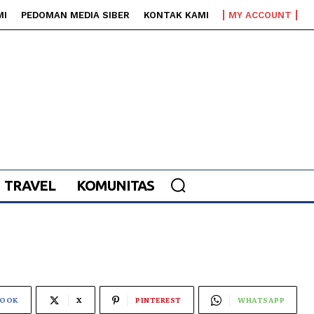
MI
PEDOMAN MEDIA SIBER
KONTAK KAMI
MY ACCOUNT
TRAVEL
KOMUNITAS
BOOK
X
PINTEREST
WHATSAPP