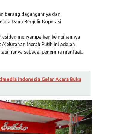
gan barang dagangannya dan
lola Dana Bergulir Koperasi.
Presiden menyampaikan keinginannya
/Kelurahan Merah Putih ini adalah
lagi hanya sebagai penerima manfaat,
imedia Indonesia Gelar Acara Buka