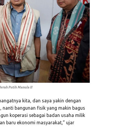
erah Putih Manula II
emangatnya kita, dan saya yakin dengan
 nanti bangunan fisik yang makin bagus
un koperasi sebagai badan usaha milik
an baru ekonomi masyarakat,” ujar