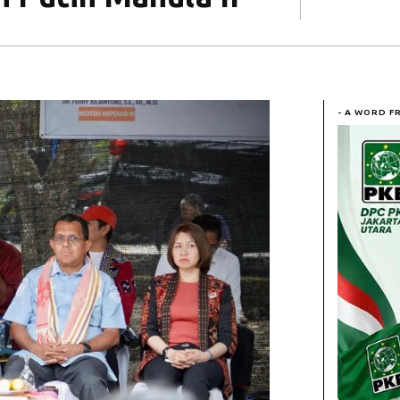
- A WORD F