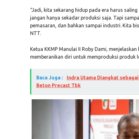
“Jadi, kita sekarang hidup pada era harus saling 
jangan hanya sekadar produksi saja. Tapi sampai 
pemasaran, dan bahkan sampai industri. Kita bi
NTT.
Ketua KKMP Manulai II Roby Dami, menjelaskan b
memberanikan diri untuk memproduksi produk lo
Baca Juga :
Indra Utama Diangkat sebagai
Beton Precast Tbk