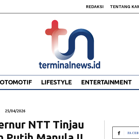
REDAKSI
TENTANG KA
OTOMOTIF
LIFESTYLE
ENTERTAINMENT
25/04/2026
ernur NTT Tinjau
FACE
 Putih Manula II