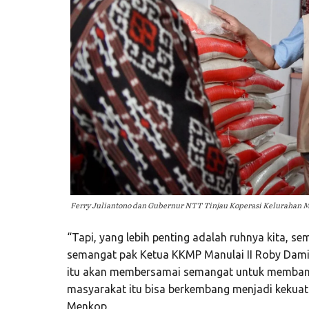
Ferry Juliantono dan Gubernur NTT Tinjau Koperasi Kelurahan M
“Tapi, yang lebih penting adalah ruhnya kita, s
semangat pak Ketua KKMP Manulai II Roby Dami,
itu akan membersamai semangat untuk membang
masyarakat itu bisa berkembang menjadi kekuat
Menkop.