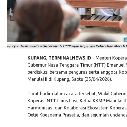
Ferry Juliantono dan Gubernur NTT Tinjau Koperasi Kelurahan Merah 
KUPANG, TERMINALNEWS.ID
– Menteri Kopera
Gubernur Nusa Tenggara Timur (NTT) Emanuel M
berdiskusi bersama pengurus serta anggota Kop
Manulai II di Kupang, Sabtu (25/04/2026).
Turut hadir dalam acara tersebut, Wakil Guber
Koperasi NTT Linus Lusi, Ketua KKMP Manulai II
Harmonisasi dan Kolaborasi Ekosistem Koperasi
Oetje Koesoema Prasetia, dan sejumlah undanga