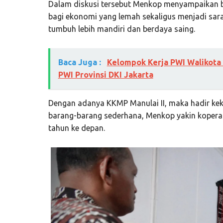
Dalam diskusi tersebut Menkop menyampaikan b
bagi ekonomi yang lemah sekaligus menjadi sa
tumbuh lebih mandiri dan berdaya saing.
Baca Juga :
Kelompok Kerja PWI Walikota 
PWI Provinsi DKI Jakarta
Dengan adanya KKMP Manulai II, maka hadir kek
barang-barang sederhana, Menkop yakin koperas
tahun ke depan.