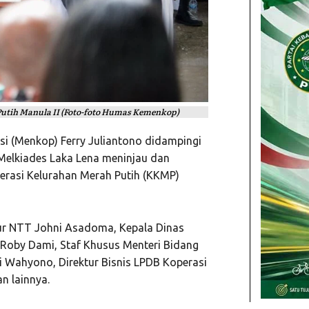
Putih Manula II (Foto-foto Humas Kemenkop)
si (Menkop) Ferry Juliantono didampingi
elkiades Laka Lena meninjau dan
erasi Kelurahan Merah Putih (KKMP)
nur NTT Johni Asadoma, Kepala Dinas
 Roby Dami, Staf Khusus Menteri Bidang
 Wahyono, Direktur Bisnis LPDB Koperasi
n lainnya.