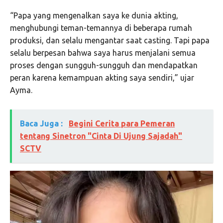
“Papa yang mengenalkan saya ke dunia akting,
menghubungi teman-temannya di beberapa rumah
produksi, dan selalu mengantar saat casting. Tapi papa
selalu berpesan bahwa saya harus menjalani semua
proses dengan sungguh-sungguh dan mendapatkan
peran karena kemampuan akting saya sendiri,” ujar
Ayma.
Baca Juga :
Begini Cerita para Pemeran
tentang Sinetron "Cinta Di Ujung Sajadah"
SCTV