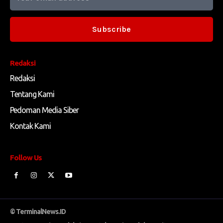
Subscribe
Redaksi
Redaksi
Tentang Kami
Pedoman Media Siber
Kontak Kami
Follow Us
© TerminalNews.ID