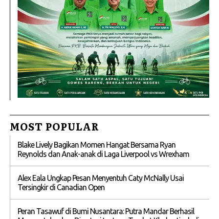
MOST POPULAR
Blake Lively Bagikan Momen Hangat Bersama Ryan
Reynolds dan Anak-anak di Laga Liverpool vs Wrexham
Alex Eala Ungkap Pesan Menyentuh Caty McNally Usai
Tersingkir di Canadian Open
Peran Tasawuf di Bumi Nusantara: Putra Mandar Berhasil