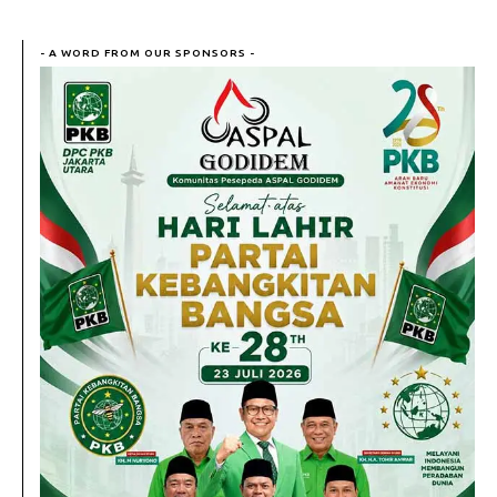
- A WORD FROM OUR SPONSORS -