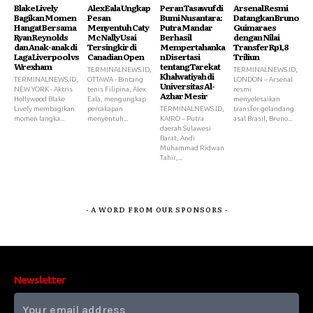
Blake Lively
Alex Eala Ungkap
Peran Tasawuf di
Arsenal Resmi
Bagikan Momen
Pesan
Bumi Nusantara:
Datangkan Bruno
Hangat Bersama
Menyentuh Caty
Putra Mandar
Guimaraes
Ryan Reynolds
McNally Usai
Berhasil
dengan Nilai
dan Anak-anak di
Tersingkir di
Mempertahanka
Transfer Rp1,8
Laga Liverpool vs
Canadian Open
n Disertasi
Triliun
Wrexham
tentang Tarekat
TERMINALNEWS.ID,
TERMINALNEWS.ID,
Khalwatiyah di
TERMINALNEWS.ID,
OTTAWA - Bintang
LONDON – Arsenal
Universitas Al-
NEW YORK - Aktris
tenis Filipina, Alex
resmi
Azhar Mesir
Hollywood Blake
Eala, mengungkap
menyelesaikan
Lively membagikan
percakapan
TERMINALNEWS.ID,
transfer gelandang
momen langka...
menyentuh...
KAIRO – Putra
asal Brasil, Bruno...
daerah Sulawesi
Barat, Andi
Muhammad Ridwan
Tahir,...
- A WORD FROM OUR SPONSORS -
Newsletter