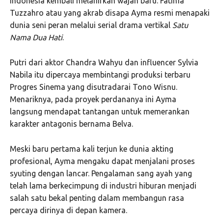
Indonesia kembali melahirkan wajah baru. Fatima
Tuzzahro atau yang akrab disapa Ayma resmi menapaki
dunia seni peran melalui serial drama vertikal
Satu
Nama Dua Hati
.
Putri dari aktor Chandra Wahyu dan influencer Sylvia
Nabila itu dipercaya membintangi produksi terbaru
Progres Sinema yang disutradarai Tono Wisnu.
Menariknya, pada proyek perdananya ini Ayma
langsung mendapat tantangan untuk memerankan
karakter antagonis bernama Belva.
Meski baru pertama kali terjun ke dunia akting
profesional, Ayma mengaku dapat menjalani proses
syuting dengan lancar. Pengalaman sang ayah yang
telah lama berkecimpung di industri hiburan menjadi
salah satu bekal penting dalam membangun rasa
percaya dirinya di depan kamera.