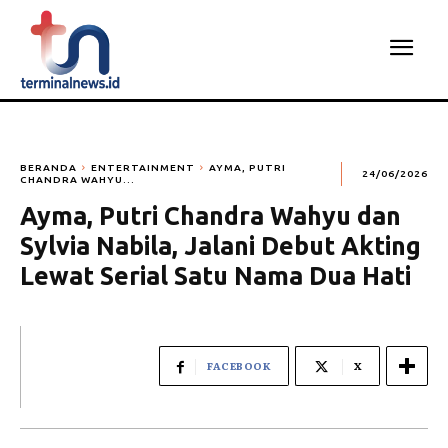
BERANDA
ENTERTAINMENT
AYMA, PUTRI
24/06/2026
CHANDRA WAHYU...
Ayma, Putri Chandra Wahyu dan
Sylvia Nabila, Jalani Debut Akting
Lewat Serial Satu Nama Dua Hati
FACEBOOK
X